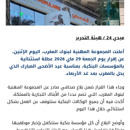
ميدي 24 / هيئة التحرير
أعلنت المجموعة المهنية لبنوك المغرب، اليوم الإثنين،
عن إقرار يوم الجمعة 29 ماي 2026 عطلة استثنائية
بالمؤسسات البنكية، بمناسبة عيد الأضحى المبارك الذي
يحل بالمغرب بعد غد الأربعاء.
وجاء هذا القرار ضمن بلاغ صحافي صادر عن المجموعة المهنية
لبنوك المغرب، التي تضم عددا من الأبناك التجارية بالمملكة،
أكدت فيه أن جميع الوكالات البنكية ستتوقف عن العمل بشكل
استثنائي خلال هذا اليوم.
وأوضح البلاغ أن كل مؤسسة بنكية ستتكفل بإخبار موظفيها
وزبنائها بتفاصيل هذا الإجراء، مع اتخاذ التدابير التنظيمية