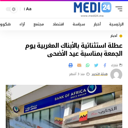
Aa
الرئيسية
أخبار
سياسة
اقتصاد
مجتمع
آراء
سْكوو
أخبار
عطلة استثنائية بالأبناك المغربية يوم
الجمعة بمناسبة عيد الأضحى
شارك
هيئة التحرير
منذ 3 أشهر