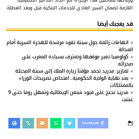
اللازمة لضمان السير العادي للخدمات البنكية قبل وبعد العطلة.
قد يعجبك أيضا
اتهامات زائفة حول سبتة تقود مرشحة للهجرة السرية أمام
العدالة
كولومبيا تغير موقفها وتعترف بسيادة المغرب على
صحرائه
تقارير: مدريد تجمد مؤقتا زيارة الملك إلى سبتة المحتلة
بعد نهاية الولاية الحكومية.. افتحاص تصريحات الوزراء
بالممتلكات
مدريد تحتج على قيود شنغن الإيطالية وتمهل روما حتى 9
غشت
Facebook