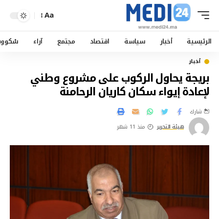
Aa
الرئيسية
أخبار
سياسة
اقتصاد
مجتمع
آراء
سْكوو
أخبار
بريجة يحاول الركوب على مشروع وطني
لإعادة إيواء سكان كاريان الرحامنة
شارك
هيئة التحرير
منذ 11 شهر