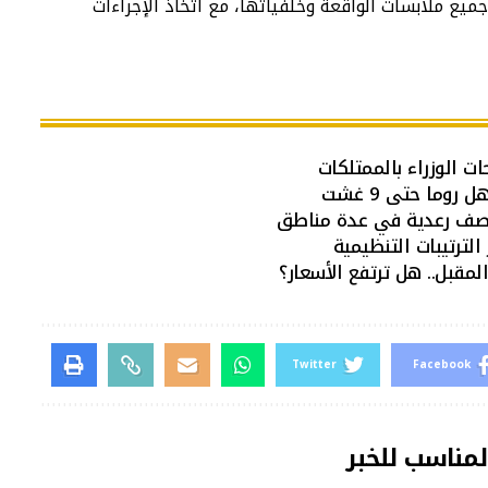
ع ملابسات الواقعة وخلفياتها، مع اتخاذ الإجراءات
ات الوزراء بالممتلكات
وما حتى 9 غشت
اصف رعدية في عدة مناطق
الترتيبات التنظيمية
Twitter
Facebook
لمناسب للخبر