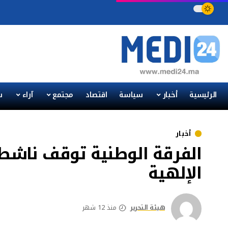
الرئيسية
أخبار
سياسة
اقتصاد
مجتمع
آراء
س
أخبار
الفرقة الوطنية توقف ناشطة
الإلهية
هيئة التحرير
منذ 12 شهر