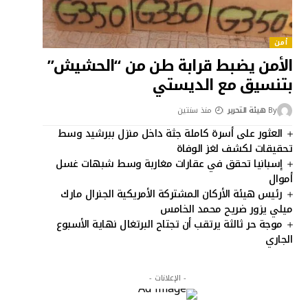
أمن
الأمن يضبط قرابة طن من “الحشيش”
بتنسيق مع الديستي
By
هيئة التحرير
منذ سنتين
العثور على أسرة كاملة جثة داخل منزل ببرشيد وسط
تحقيقات لكشف لغز الوفاة
إسبانيا تحقق في عقارات مغاربة وسط شبهات غسل
أموال
رئيس هيئة الأركان المشتركة الأمريكية الجنرال مارك
ميلي يزور ضريح محمد الخامس
موجة حر ثالثة يرتقب أن تجتاح البرتغال نهاية الأسبوع
الجاري
- الإعلانات -