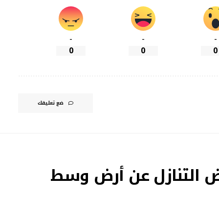
-
-
-
0
0
0
ضع تعليقك
 التنازل عن أرض وسط