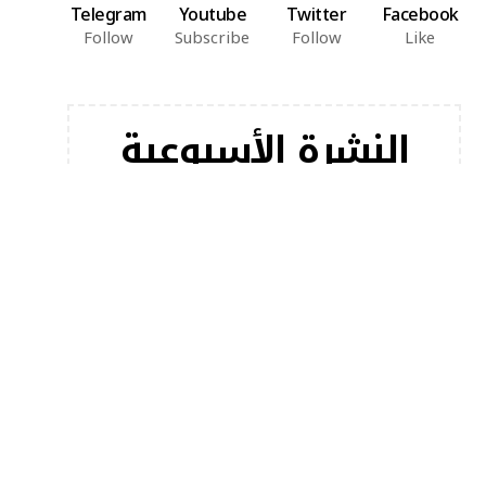
Telegram
Youtube
Twitter
Facebook
Follow
Subscribe
Follow
Like
النشرة الأسبوعية
اشترك في النشرة الإخبارية لدينا للحصول على أحدث
مقالاتنا على الفور!
[mc4wp_form]
أخبار شعبية