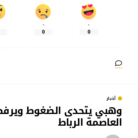
-
-
0
0
أخبار
وهبي يتحدى الضغوط ويرفض
العاصمة الرباط