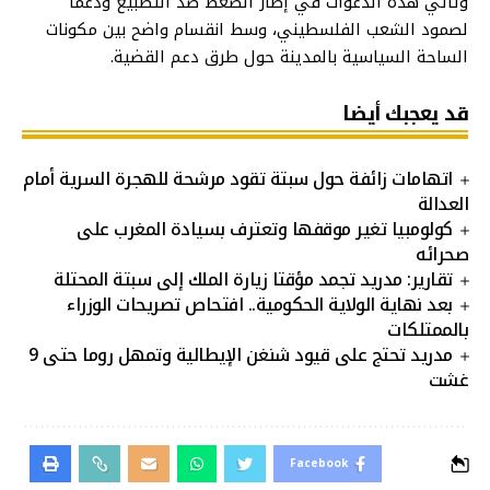
وتأتي هذه الدعوات في إطار الضغط ضد التطبيع ودعما
لصمود الشعب الفلسطيني، وسط انقسام واضح بين مكونات
الساحة السياسية بالمدينة حول طرق دعم القضية.
قد يعجبك أيضا
اتهامات زائفة حول سبتة تقود مرشحة للهجرة السرية أمام
العدالة
كولومبيا تغير موقفها وتعترف بسيادة المغرب على
صحرائه
تقارير: مدريد تجمد مؤقتا زيارة الملك إلى سبتة المحتلة
بعد نهاية الولاية الحكومية.. افتحاص تصريحات الوزراء
بالممتلكات
مدريد تحتج على قيود شنغن الإيطالية وتمهل روما حتى 9
غشت
Facebook