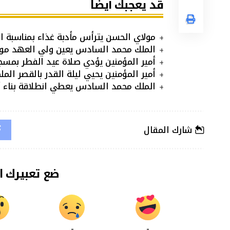
قد يعجبك أيضا
مولاي الحسن يترأس مأدبة غذاء بمناسبة ا
الملك محمد السادس يعين ولي العهد مو
أمير المؤمنين يؤدي صلاة عيد الفطر بمسج
أمير المؤمنين يحيي ليلة القدر بالقصر المل
الملك محمد السادس يعطي انطلاقة بناء أح
شارك المقال
ضع تعبيرك ا
-
-