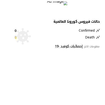
حالات فيروس كورونا العالمية
0
Confirmed
0
Death
إحصائيات كوفيد -19
معلومات اكثر: