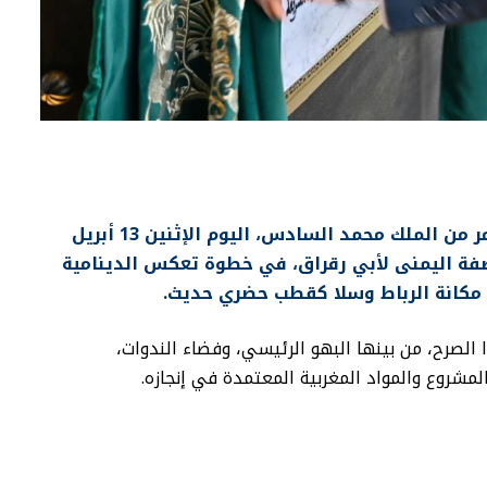
أشرف ولي العهد الأمير مولاي الحسن، بأمر من الملك محمد السادس، اليوم الإثنين 13 أبريل
لضفة اليمنى لأبي رقراق، في خطوة تعكس الدينامية
مكانة الرباط وسلا كقطب حضري حديث.
الصرح، من بينها البهو الرئيسي، وفضاء الندوات،
مشروع والمواد المغربية المعتمدة في إنجازه.