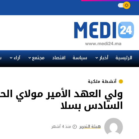
الرئيسية
أخبار
سياسة
اقتصاد
مجتمع
آراء
س
أنشطة ملكية
ولي العهد الأمير مولاي ال
السادس بسلا
هيئة التحرير
منذ 4 أشهر