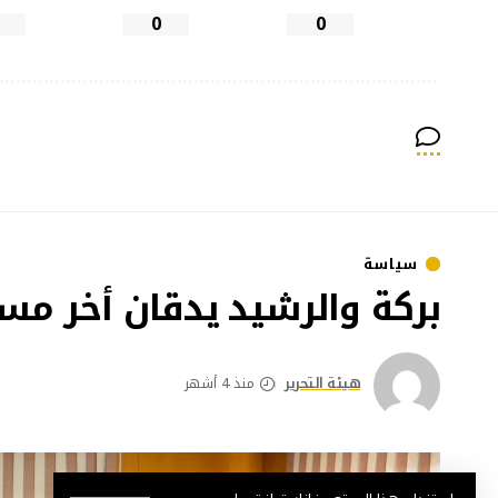
0
0
سياسة
بركة والرشيد يدقان أخر مس
هيئة التحرير
منذ 4 أشهر