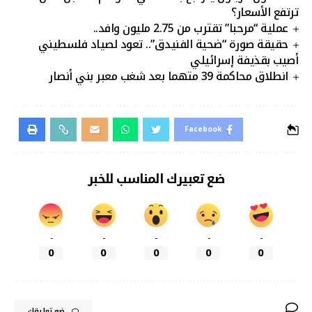
ترتفع الأسعار؟
عملية “مرحبا” تقترب من 2.75 مليون وافد..
حقيقة صورة “ضحية الفنيدق”.. تعود لصياد فلسطيني
أصيب بقذيفة إسرائيلي
انطلاق محاكمة 39 متهما بعد شغب معبر بني أنصار
Facebook
ضع تعبيرك المناسب للخبر
-
-
-
-
-
0
0
0
0
0
ضع تعليقك