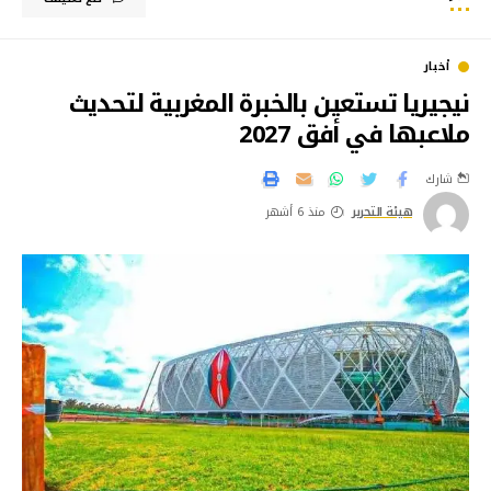
أخبار
نيجيريا تستعين بالخبرة المغربية لتحديث
ملاعبها في أفق 2027
شارك
هيئة التحرير
منذ 6 أشهر