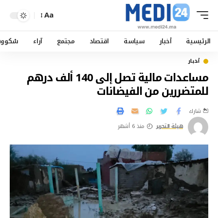
Aa
الرئيسية
أخبار
سياسة
اقتصاد
مجتمع
آراء
سْكوو
أخبار
مساعدات مالية تصل إلى 140 ألف درهم
للمتضررين من الفيضانات
شارك
هيئة التحرير
منذ 6 أشهر