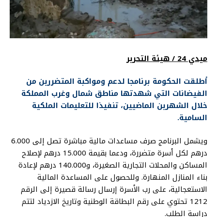
ميدي 24 / هيئة التحرير
أطلقت الحكومة برنامجا لدعم ومواكبة المتضررين من
الفيضانات التي شهدتها مناطق شمال وغرب المملكة
خلال الشهرين الماضيين، تنفيذا للتعليمات الملكية
السامية.
ويشمل البرنامج صرف مساعدات مالية مباشرة تصل إلى 6.000
درهم لكل أسرة متضررة، ودعما بقيمة 15.000 درهم لإصلاح
المساكن والمحلات التجارية الصغيرة، و140.000 درهم لإعادة
بناء المنازل المنهارة. وللحصول على المساعدة المالية
الاستعجالية، على رب الأسرة إرسال رسالة قصيرة إلى الرقم
1212 تحتوي على رقم البطاقة الوطنية وتاريخ الازدياد لتتم
دراسة الطلب.