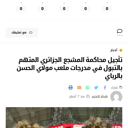
-
-
-
-
-
0
0
0
0
0
ضع تعليقك
أخبار
تأجيل محاكمة المشجع الجزائري المتهم
بالتبول في مدرجات ملعب مولاي الحسن
بالرباي
شارك
هيئة التحرير
منذ 7 أشهر