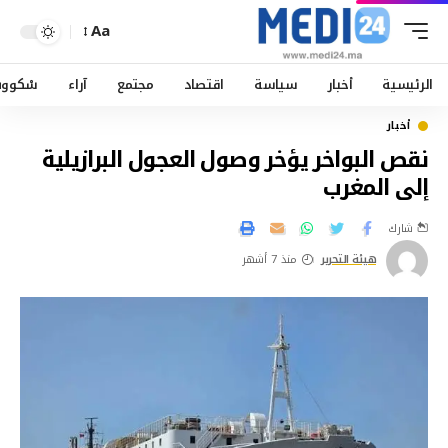
Aa
الرئيسية
أخبار
سياسة
اقتصاد
مجتمع
آراء
سْكوو
أخبار
نقص البواخر يؤخر وصول العجول البرازيلية
إلى المغرب
شارك
هيئة التحرير
منذ 7 أشهر