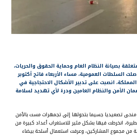
تعلقة بصيانة النظام العام وحماية الحقوق والحريات،
ت السلطات العمومية، مساء الأربعاء فاتح أكتوبر
ق المملكة، انصبت على تدبير الأشكال الاحتجاجية في
مان الأمن والنظام العامين ودرءً لأي تهديد لسلامة
منحى تصعيديا جسيما بتحولها إلى تجمهرات مست بالأمن
يرة، انخرطت فيها بشكل مثير للاستغراب أعداد كبيرة من
ت في المجمل نسبة 70 في المائة من مجموع المشاركين، وعرفت استعمال أسلحة بيضاء