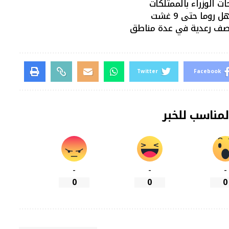
ات الوزراء بالممتلكات
وما حتى 9 غشت
اصف رعدية في عدة مناطق
Twitter
Facebook
لمناسب للخبر
-
-
-
0
0
0