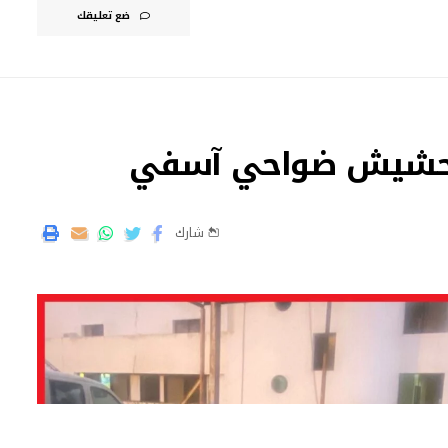
ضع تعليقك
شارك