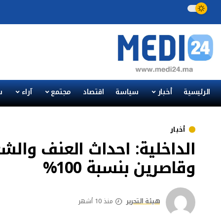
الرئيسية
أخبار
سياسة
اقتصاد
مجتمع
آراء
س
أخبار
الداخلية: احداث العنف وال
وقاصرين بنسبة 100%
هيئة التحرير
منذ 10 أشهر