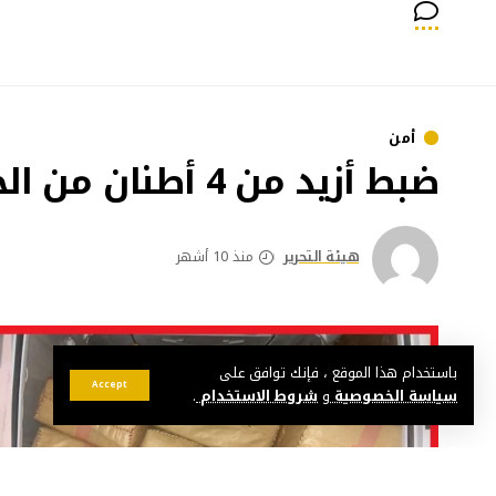
أمن
ضبط أزيد من 4 أطنان من الحشيش ضواحي آسفي
هيئة التحرير
منذ 10 أشهر
باستخدام هذا الموقع ، فإنك توافق على
Accept
سياسة الخصوصية
و
شروط الاستخدام
.