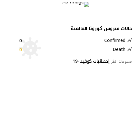
حالات فيروس كورونا العالمية
0
Confirmed
0
Death
إحصائيات كوفيد -19
معلومات اكثر: