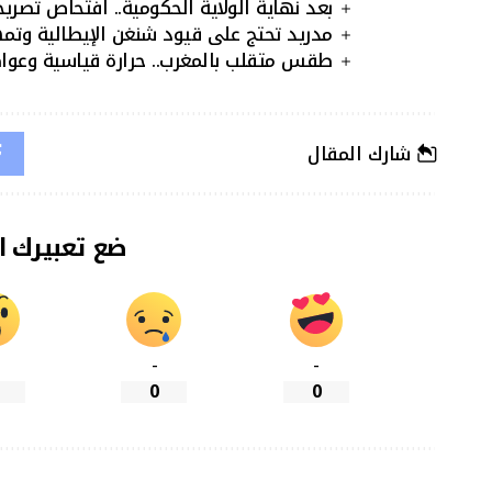
بعد نهاية الولاية الحكومية.. افتحاص تصريح
مدريد تحتج على قيود شنغن الإيطالية وتمهل ر
طقس متقلب بالمغرب.. حرارة قياسية وعو
شارك المقال
ضع تعبيرك ا
-
-
0
0