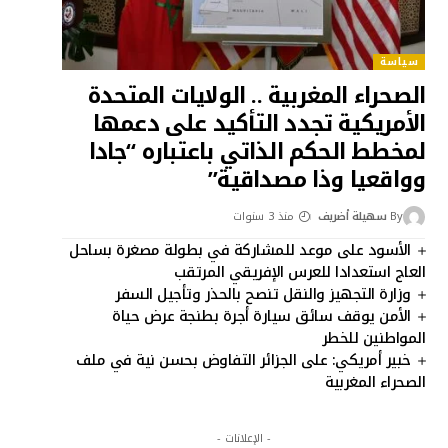
سياسة
الصحراء المغربية .. الولايات المتحدة
الأمريكية تجدد التأكيد على دعمها
لمخطط الحكم الذاتي باعتباره “جادا
وواقعيا وذا مصداقية”
By
سهيلة أضريف
منذ 3 سنوات
الأسود على موعد للمشاركة في بطولة مصغرة بساحل
العاج استعدادا للعرس الإفريقي المرتقب
وزارة التجهيز والنقل تنصح بالحذر وتأجيل السفر
الأمن يوقف سائق سيارة أجرة بطنجة عرض حياة
المواطنين للخطر
خبير أمريكي: على الجزائر التفاوض بحسن نية في ملف
الصحراء المغربية
- الإعلانات -