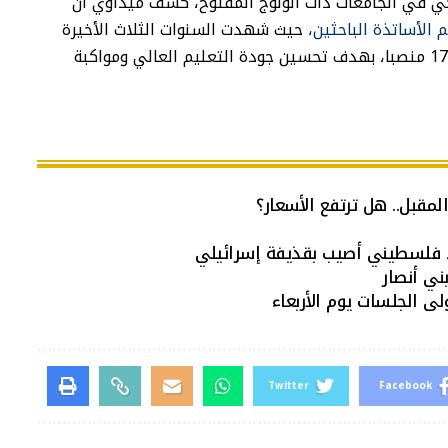
ي في الجامعات ذات الولوج المفتوح، كشف ميداوي أن
حيث شهدت السنوات الثلاث الأخيرة
زيادة في عدد المناصب المالية من 700 إلى 1760 منصبا، بهدف تحسين جودة التعليم العالي ومواكبة
د فلسطيني أصيب بقذيفة إسرائيلي
لى الجلسات يوم الأربعاء
Twitter
Facebook