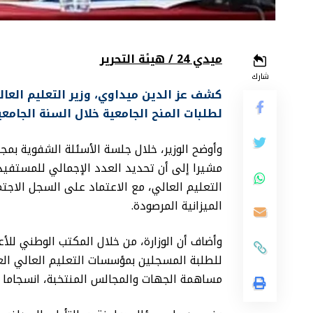
ميدي 24 / هيئة التحرير
شارك
كشف عز الدين ميداوي، وزير التعليم العالي
لطلبات المنح الجامعية خلال السنة الجامعية الحالية بلغت 93%
مشيرا إلى أن تحديد العدد الإجمالي للمستفيدين
التعليم العالي، مع الاعتماد على السجل الاجت
الميزانية المرصودة.
وأضاف أن الوزارة، من خلال المكتب الوطني للأ
للطلبة المسجلين بمؤسسات التعليم العالي ال
مساهمة الجهات والمجالس المنتخبة، انسجاما 