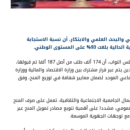
 والبحث العلمي والابتكار، أن نسبة الاستجابة
 على المستوى الوطني.
وأوضح الوزير، خلال جلسة الأسئلة الشفوية بمجلس النواب، أن 174 ألف طلب من أصل 187 ألفا تم قبولها،
 يتم عبر قرار مشترك بين وزارة الاقتصاد والمالية ووزارة
ماعي الموحد لضمان معايير شفافة في توزيع المنح، وفق
عمال الجامعية الاجتماعية والثقافية، تعمل على صرف المنح
عمومي، مشددا على أهمية تنويع مصادر تمويل المنح عبر
مع توجهات الجهوية الموسعة.