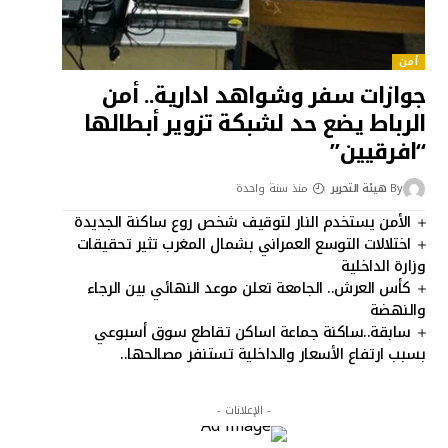
أمن
جوازات سفر وشواهد ادارية.. أمن
الرباط يضع حد لشبكة تزوير أبطالها
“افرقيين”
By
هيئة التحرير
منذ سنة واحدة
الأمن يستخدم النار لتوقيف شخص روع ساكنة الجديدة
اختلالات التوسع العمراني بشمال المغرب تثير تحقيقات
وزارة الداخلية
كأس العرش.. الجامعة تعلن موعد النهائي بين الرجاء
والنهضة
سابقة..ساكنة جماعة اساكن تقاطع سوق أسبوعي
بسبب ارتفاع الأسعار والداخلية تستنفر مصالحها..
- الإعلانات -