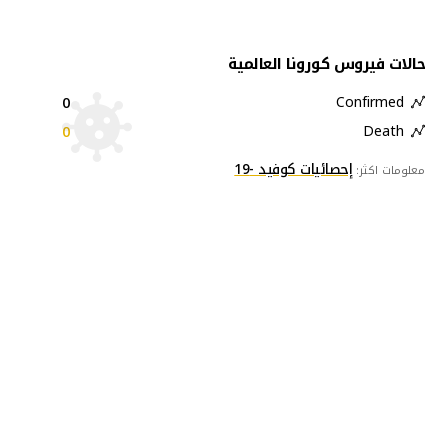
حالات فيروس كورونا العالمية
0
Confirmed
0
Death
إحصائيات كوفيد -19
معلومات اكثر: