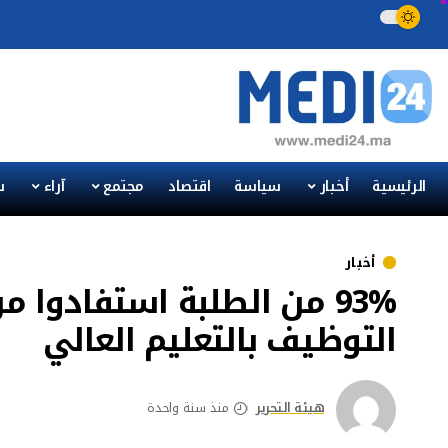
الرئيسية
أخبار
سياسة
اقتصاد
مجتمع
آراء
س
أخبار
93% من الطلبة استفادوا م
التوظيف بالتعليم العالي
هيئة التحرير
منذ سنة واحدة