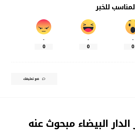
لمناسب للخبر
-
-
-
0
0
0
ضع تعليقك
لدار البيضاء مبحوث عنه