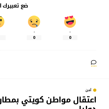
ضع تعبيرك ا
-
-
0
0
أمن
اعتقال مواطن كويتي بمطار ا