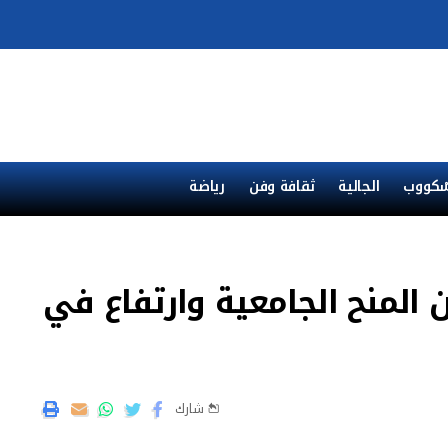
ْكووب
الجالية
ثقافة وفن
رياضة
ن المنح الجامعية وارتفاع في
شارك