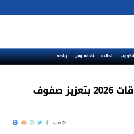
ْكووب
الجالية
ثقافة وفن
رياضة
جودار يستعد مبكرا لاستحقاقات 2026 بتعزيز صفوف
شارك