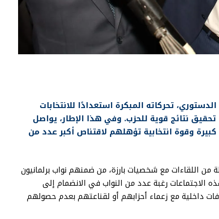
 الدستوري، تحركاته المبكرة استعدادًا للانتخابات
في 2026، بهدف ضمان تحقيق نتائج قوية للحزب. وفي هذا الإطار، يواصل
بيرة وقوة انتخابية تؤهلهم لاقتناص أكبر عدد من
 من اللقاءات مع شخصيات بارزة، من ضمنهم نواب برلمانيون
ه الاجتماعات رغبة عدد من النواب في الانضمام إلى
فات داخلية مع زعماء أحزابهم أو لقناعتهم بعدم حصولهم