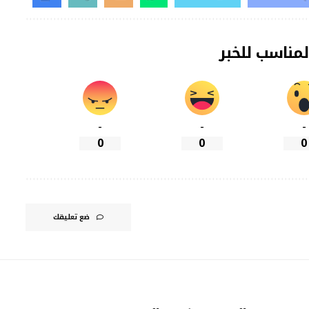
لمناسب للخبر
-
-
-
0
0
0
ضع تعليقك