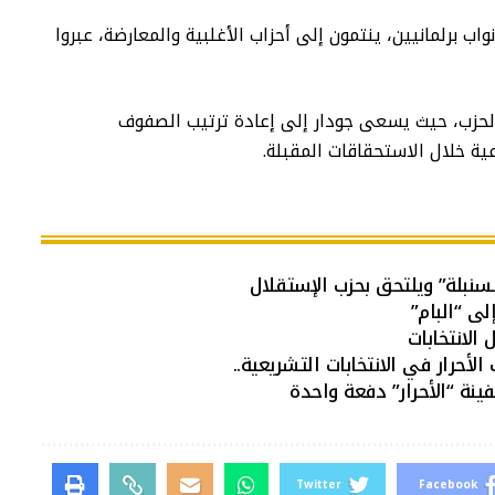
ب برلمانيين، ينتمون إلى أحزاب الأغلبية والمعارضة، عبروا
لحزب، حيث يسعى جودار إلى إعادة ترتيب الصفوف
ة خلال الاستحقاقات المقبلة.
نبلة” ويلتحق بحزب الإستقلال
ى “البام”
الانتخابات
رار في الانتخابات التشريعية..
ينة “الأحرار” دفعة واحدة
Twitter
Facebook