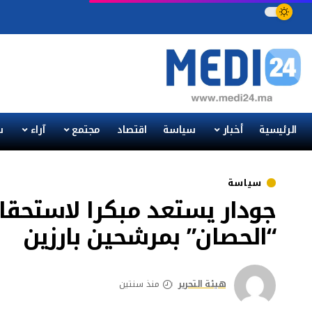
الرئيسية
أخبار
سياسة
اقتصاد
مجتمع
آراء
س
سياسة
“الحصان” بمرشحين بارزين
هيئة التحرير
منذ سنتين