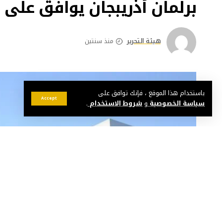
برلمان أذريبجان يوافق على 
هيئة التحرير
منذ سنتين
باستخدام هذا الموقع ، فإنك توافق على
Accept
سياسة الخصوصية
و
شروط الاستخدام
.