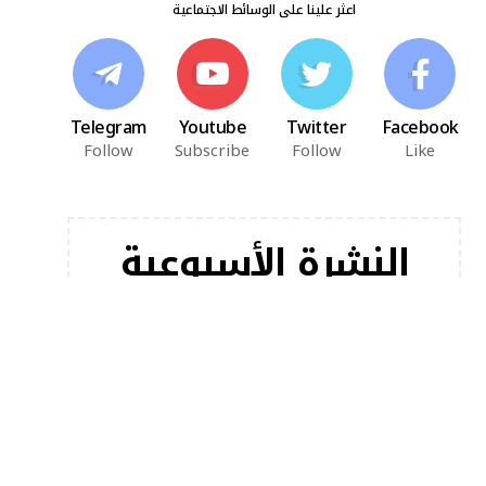
اعثر علينا على الوسائط الاجتماعية
Telegram
Youtube
Twitter
Facebook
Follow
Subscribe
Follow
Like
النشرة الأسبوعية
اشترك في النشرة الإخبارية لدينا للحصول على أحدث
مقالاتنا على الفور!
[mc4wp_form]
أخبار شعبية