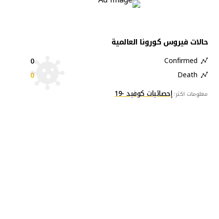
حالات فيروس كورونا العالمية
0
Confirmed
0
Death
إحصائيات كوفيد -19
معلومات اكثر: