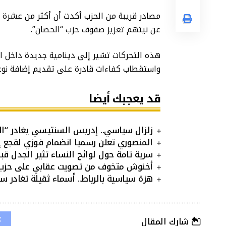
مصادر قريبة من الحزب أكدت أن أكثر من عشرة نوا
عن نيتهم تعزيز صفوف حزب “الحصان”.
هذه التحركات تشير إلى دينامية جديدة داخل ا
واستقطاب كفاءات قادرة على تقديم إضافة نوعي
قد يعجبك أيضا
زلزال سياسي.. إدريس السنتيسي يغادر “الس
المنصوري تعلن رسميا انضمام فوزي لقجع إل
سرية تامة حول لوائح النساء تثير الجدل قبل 
أخنوش متخوف من تصويت عقابي على حزب الأح
هزة سياسية بالرباط.. أسماء ثقيلة تغادر سف
شارك المقال