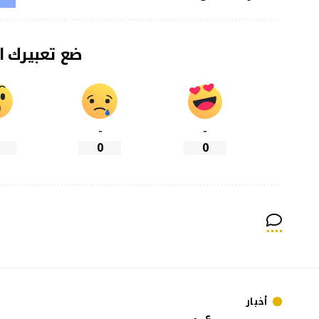
ضع تعبيرك ا
-
-
0
0
أخبار