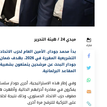
ميدي 24 / هيئة التحرير
شارك
بدأ محمد جودار، الأمين العام لحزب الاتحاد
التشريعية المقررة 
جودار البحث عن مرشحين يتمتعون بشعبية ك
المقاعد البرلمانية.
وفي إطار هذه الاستراتيجية، أجرى جودار سلسلة
يفكرون في مغادرة أحزابهم الحالية. وأظهرت هذ
صفوف حزب الاتحاد الدستوري، وذلك نتيجة لخلا
على التزكية للترشح مرة أخرى.