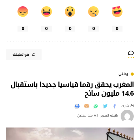
-
-
-
-
-
0
0
0
0
0
ضع تعليقك
وطني
المغرب يحقق رقما قياسيا جديدا باستقبال
14.6 مليون سائح
شارك
هيئة التحرير
منذ سنتين