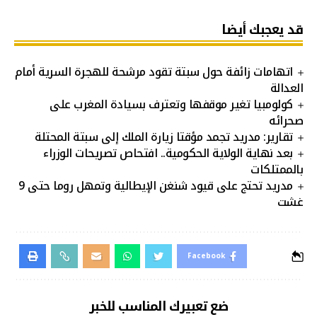
قد يعجبك أيضا
اتهامات زائفة حول سبتة تقود مرشحة للهجرة السرية أمام
العدالة
كولومبيا تغير موقفها وتعترف بسيادة المغرب على
صحرائه
تقارير: مدريد تجمد مؤقتا زيارة الملك إلى سبتة المحتلة
بعد نهاية الولاية الحكومية.. افتحاص تصريحات الوزراء
بالممتلكات
مدريد تحتج على قيود شنغن الإيطالية وتمهل روما حتى 9
غشت
Facebook
ضع تعبيرك المناسب للخبر