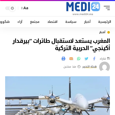
Aa
الرئيسية
أخبار
سياسة
اقتصاد
مجتمع
آراء
سْكوو
أخبار
المغرب يستعد لاستقبال طائرات “بيرقدار
أكينجي” الحربية التركية
شارك
هيئة التحرير
منذ سنتين