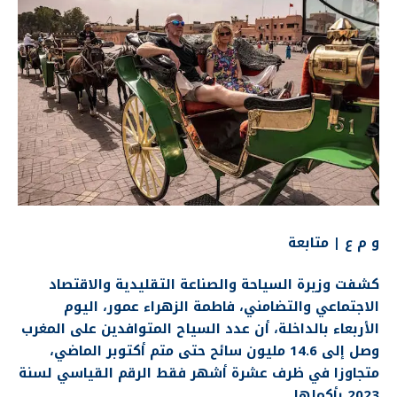
و م ع | متابعة
كشفت وزيرة السياحة والصناعة التقليدية والاقتصاد
الاجتماعي والتضامني، فاطمة الزهراء عمور، اليوم
الأربعاء بالداخلة، أن عدد السياح المتوافدين على المغرب
وصل إلى 14.6 مليون سائح حتى متم أكتوبر الماضي،
متجاوزا في ظرف عشرة أشهر فقط الرقم القياسي لسنة
2023 بأكملها.