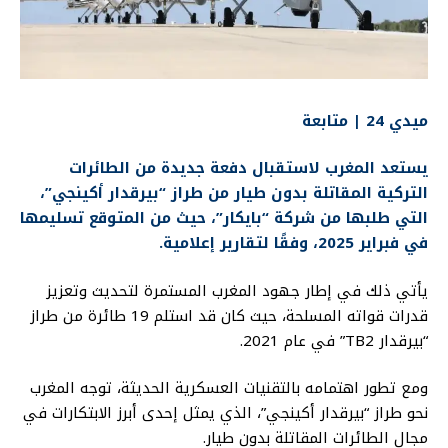
ميدي 24 | متابعة
يستعد المغرب لاستقبال دفعة جديدة من الطائرات
التركية المقاتلة بدون طيار من طراز “بيرقدار أكينجي”،
التي طلبها من شركة “بايكار”، حيث من المتوقع تسليمها
في فبراير 2025، وفقًا لتقارير إعلامية.
يأتي ذلك في إطار جهود المغرب المستمرة لتحديث وتعزيز
قدرات قواته المسلحة، حيث كان قد استلم 19 طائرة من طراز
“بيرقدار TB2” في عام 2021.
ومع تطور اهتمامه بالتقنيات العسكرية الحديثة، توجه المغرب
نحو طراز “بيرقدار أكينجي”، الذي يمثل إحدى أبرز الابتكارات في
مجال الطائرات المقاتلة بدون طيار.