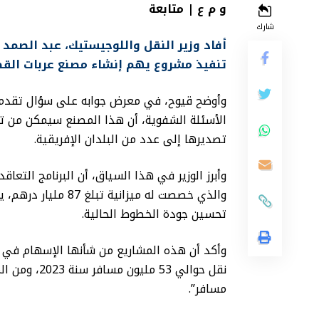
و م ع | متابعة
شارك
أفاد وزير النقل واللوجيستيك، عبد الصمد ق
تنفيذ مشروع يهم إنشاء مصنع عربات القط
وأوضح قيوح، في معرض جوابه على سؤال تقدم به
الأسئلة الشفوية، أن هذا المصنع سيمكن من تز
تصديرها إلى عدد من البلدان الإفريقية.
وأبرز الوزير في هذا السياق، أن البرنامج التع
والذي خصصت له ميزان
تحسين جودة الخطوط الحالية.
وأكد أن هذه المشاريع من شأنها الإسهام في 
مسافر”.