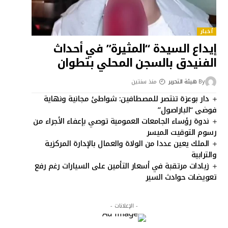
أخبار
إيداع السيدة “المثيرة” في أحداث
الفنيدق بالسجن المحلي بتطوان
By
هيئة التحرير
منذ سنتين
دار بوعزة تنتصر للمصطافين: شواطئ مجانية ونهاية
فوضى “الباراصول”
ندوة رؤساء الجامعات العمومية توصي بإعفاء الأجراء من
رسوم التوقيت الميسر
الملك يعين عددا من الولاة والعمال بالإدارة المركزية
والترابية
زيادات مرتقبة في أسعار التأمين على السيارات رغم رفع
تعويضات حوادث السير
- الإعلانات -