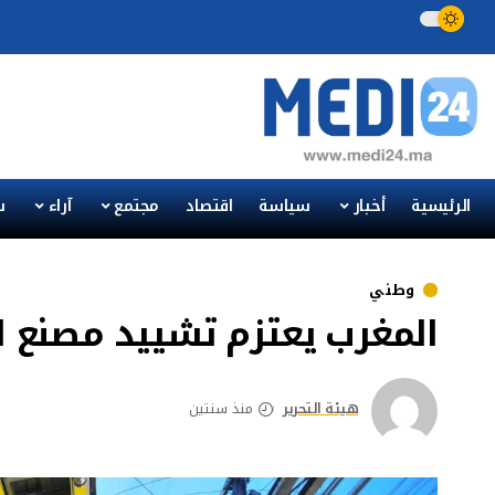
الرئيسية
أخبار
سياسة
اقتصاد
مجتمع
آراء
س
وطني
المغرب يعتزم تشييد مصنع ل
هيئة التحرير
منذ سنتين