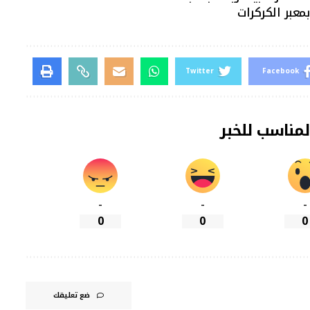
معبر الكركرات
Twitter
Facebook
لمناسب للخبر
-
-
-
0
0
0
ضع تعليقك