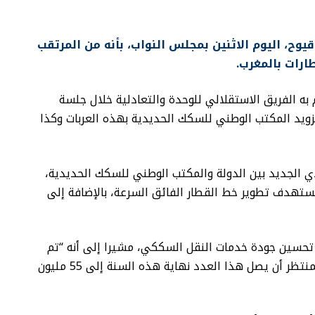
يوح، اليوم الاثنين بمجلس النواب، بأنه من المرتقب
ارات بالمغرب.
 الفريق الاستقلالي للوحدة والتعادلية خلال جلسة
ويد المكتب الوطني للسكك الحديدية بهذه العربات وكذا
اقدي الجديد بين الدولة والمكتب الوطني للسكك الحديدية،
ية تبلغ 87 مليار درهم، يستهدف تطوير خط القطار الفائق السرعة، بالإضافة إلى
تحسين جودة خدمات النقل السككي، مشيرا إلى أنه “تم
نقل حوالي 53 مليون مسافر سنة 2023، ومن المنتظر أن يصل هذا العدد نهاية هذه السنة إلى 55 مليون