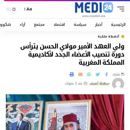
Aa
الرئيسية
أخبار
سياسة
اقتصاد
مجتمع
آراء
سْكوو
أنشطة ملكية
ولي العهد الأمير مولاي الحسن يترأس
دورة تنصيب الأعضاء الجدد لأكاديمية
المملكة المغربية
شارك
سهيلة أضريف
منذ 3 سنوات