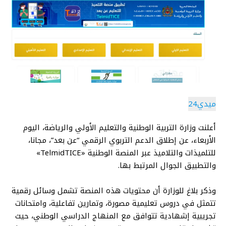
ميدي24
أعلنت وزارة التربية الوطنية والتعليم الأولي والرياضة، اليوم
الأربعاء، عن إطلاق الدعم التربوي الرقمي “عن بعد”، مجانا،
للتلميذات والتلاميذ عبر المنصة الوطنية «TelmidTICE»
والتطبيق الجوال المرتبط بها.
وذكر بلاغ للوزارة أن محتويات هذه المنصة تشمل وسائل رقمية
تتمثل في دروس تعليمية مصورة، وتمارين تفاعلية، وامتحانات
تجريبية إشهادية تتوافق مع المنهاج الدراسي الوطني، حيث