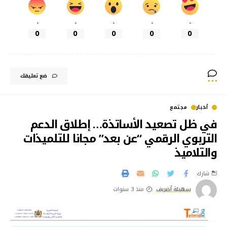
-
-
-
-
-
0
0
0
0
0
ضع تعليقك
أخبار
مجتمع
في ظل تصعيد الأساتذة… إطلاق الدعم
التربوي الرقمي “عن بعد” مجانا للتلميذات
والتلاميذ
شارك
سهيلة أضريف
منذ 3 سنوات