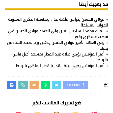
قد يعجبك أيضا
مولاي الحسن يترأس مأدبة غذاء بمناسبة الذكرى السنوية
للقوات المسلحة
الملك محمد السادس يعين ولي العهد مولاي الحسن في
منصب عسكري رفيع
ولي العهد الأمير مولاي الحسن يدشن برج محمد السادس
بسلا
أمير المؤمنين يؤدي صلاة عيد الفطر بمسجد أهل فاس
بالرباط
أمير المؤمنين يحيي ليلة القدر بالقصر الملكي بالرباط
Facebook
ضع تعبيرك المناسب للخبر