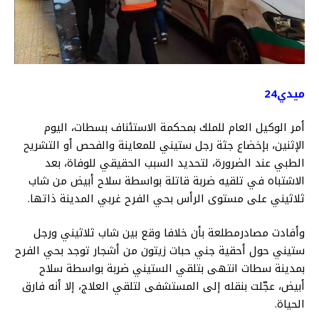
ميدي24
أمر الوكيل العام للملك بمحكمة الاستئناف بسطات، اليوم
الإثنين، بإخضاع جثة رجل ستيني للمعاينة والفحص أو التشريح
الطبي عند الضرورة، لتحديد السبب الحقيقي للوفاة، بعد
الاشتباه في تلقيه ضربة قاتلة بواسطة سلاح أبيض من شاب
ثلاثيني على مستوى الرأس بحي الفرح غربي المدينة ذاتها.
وأفادت مصادرمطلعة بأن خلافا وقع بين شاب ثلاثيني ورجل
ستيني حول أحقية جني حبات زيتون من أشجار توجد بحي الفرح
بمدينة سطات انتهى بتلقي الستيني ضربة بواسطة سلاح
أبيض، عجّلت بنقله إلى المستشفى لتلقي العلاج، إلا أنه فارق
الحياة.