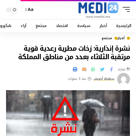
Aa
الرئيسية
أخبار
سياسة
اقتصاد
مجتمع
آراء
سْكوو
أخبار
مجتمع
نشرة إنذارية: زخات مطرية رعدية قوية
مرتقبة الثلاثاء بعدد من مناطق المملكة
شارك
سهيلة أضريف
منذ 3 سنوات