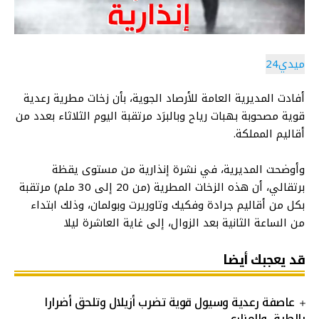
ميدي24
أفادت المديرية العامة للأرصاد الجوية، بأن زخات مطرية رعدية
قوية مصحوبة بهبات رياح وبالبرَد مرتقبة اليوم الثلاثاء بعدد من
أقاليم المملكة.
وأوضحت المديرية، في نشرة إنذارية من مستوى يقظة
برتقالي، أن هذه الزخات المطرية (من 20 إلى 30 ملم) مرتقبة
بكل من أقاليم جرادة وفكيك وتاوريرت وبولمان، وذلك ابتداء
من الساعة الثانية بعد الزوال، إلى غاية العاشرة ليلا
قد يعجبك أيضا
عاصفة رعدية وسيول قوية تضرب أزيلال وتلحق أضرارا
بالطرق والمزارع