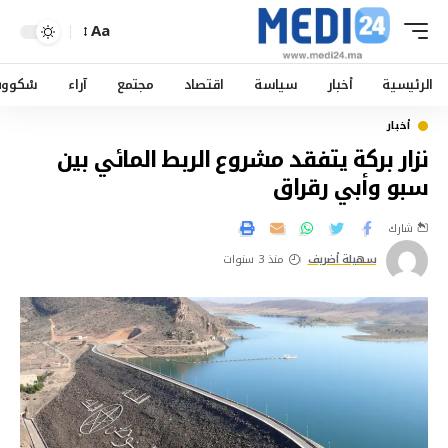
Aa
الرئيسية
أخبار
سياسة
اقتصاد
مجتمع
آراء
سْكوو
أخبار
نزار بركة يتفقد مشروع الربط المائي بين
سبو وأبي رقراق
شارك
سهيلة أضريف
منذ 3 سنوات