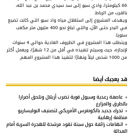
66 كيلومترا، وادي سبو إلى سد سيدي محمد بن عبد الله،
بالقرب من الرباط.
ويهدف المشروع إلى استغلال مياه واد سبو التي كانت تضيع
في البحر حتى الآن، والتي تبلغ نحو 400 مليون متر مكعب
سنويا.
ويتطلب هذا المشروع في الظروف العادية حوالي 4 سنوات
لإنجازه، حيث وسيتم تنفيذه في أقل من 12 شهرًا، ويعمل أكثر
من 1000 شخص ليلاً ونهارًا لتنفيذ هذا المشروع المهم.
قد يعجبك أيضا
عاصفة رعدية وسيول قوية تضرب أزيلال وتلحق أضرارا
بالطرق والمزارع
تحرك جديد بالكونغرس الأمريكي لتصنيف البوليساريو
منظمة إرهابية
اتهامات زائفة حول سبتة تقود مرشحة للهجرة السرية أمام
العدالة