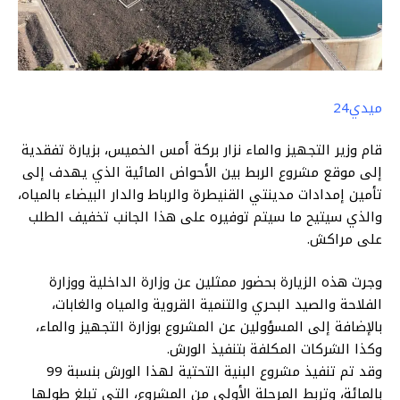
ميدي24
قام وزير التجهيز والماء نزار بركة أمس الخميس، بزيارة تفقدية
إلى موقع مشروع الربط بين الأحواض المائية الذي يهدف إلى
تأمين إمدادات مدينتي القنيطرة والرباط والدار البيضاء بالمياه،
والذي سيتيح ما سيتم توفيره على هذا الجانب تخفيف الطلب
على مراكش.
وجرت هذه الزيارة بحضور ممثلين عن وزارة الداخلية ووزارة
الفلاحة والصيد البحري والتنمية القروية والمياه والغابات،
بالإضافة إلى المسؤولين عن المشروع بوزارة التجهيز والماء،
وكذا الشركات المكلفة بتنفيذ الورش.
وقد تم تنفيذ مشروع البنية التحتية لهذا الورش بنسبة 99
بالمائة، وتربط المرحلة الأولى من المشروع، التي تبلغ طولها