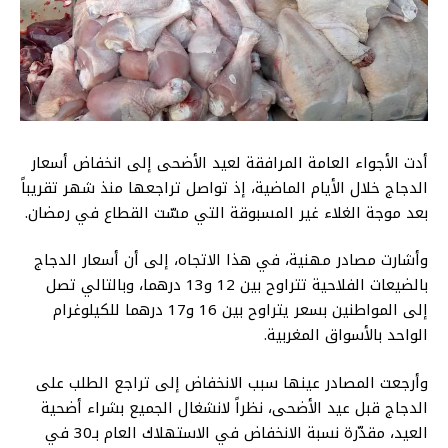
أدت الأجواء العامة المرافقة لعيد الأضحى إلى انخفاض أسعار
الدجاج خلال الأيام الماضية، إذ تواصل تراجعها منذ شهر تقريباً
بعد موجة الغلاء غير المسبوقة التي مسّت القطاع في رمضان.
وأشارت مصادر مهنية، في هذا الاتجاه، إلى أن أسعار الدجاج
بالضيعات الفلاحية تتراوح بين 12 و13 درهما، وبالتالي تصل
إلى المواطنين بسعر يتراوح بين 16 و17 درهما للكيلوغرام
الواحد بالأسواق المغربية.
وأرجعت المصادر عينها سبب الانخفاض إلى تراجع الطلب على
الدجاج قبل عيد الأضحى، نظراً لانشغال الجميع بشراء أضحية
العيد، مقدّرة نسبة الانخفاض في الاستهلاك العام بـ30 في