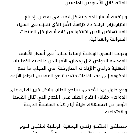
المائة خلال الأسبوعين الماضيين.
وارتفعت أسعار الدجاج بشكل لافت في رمضان، إذ بلغ
الكيلوغرام الواحد 25 درهماً، الأمر الذي تسبب في استياء
المستهلكين الذين اشتكوا من غلاء أسعار كل المنتجات
الحيوانية والغذائية.
وعرفت السوق الوطنية ارتفاعاً مطرداً في أسعار الأعلاف
الموجهة للدواجن قبل رمضان، الأمر الذي علّلت به الفعاليات
المهنية دواعي “الزيادات الصاروخية” في الدجاج، ما دفع
الحكومة إلى عقد لقاءات متعددة مع المهنيين لتجاوز الأزمة.
ومع حلول عيد الأضحى، يتراجع الطلب بشكل كبير للغاية على
الدواجن، مقابل ارتفاع الطلب على اللحوم التي تنال القسط
الأوفر من الاستهلاك طيلة أيام هذه المناسبة الدينية
والاجتماعية.
مصطفى المنتصر، رئيس الجمعية الوطنية لمنتجي لحوم