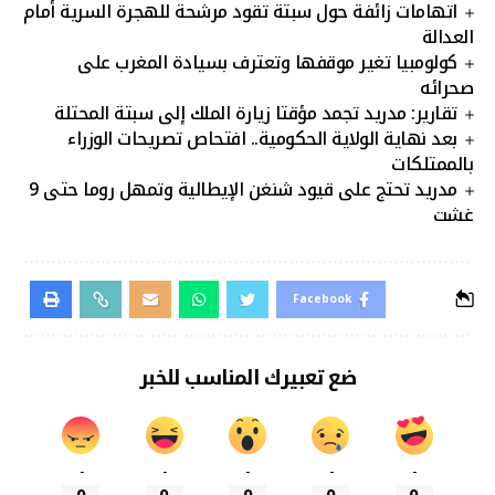
اتهامات زائفة حول سبتة تقود مرشحة للهجرة السرية أمام
العدالة
كولومبيا تغير موقفها وتعترف بسيادة المغرب على
صحرائه
تقارير: مدريد تجمد مؤقتا زيارة الملك إلى سبتة المحتلة
بعد نهاية الولاية الحكومية.. افتحاص تصريحات الوزراء
بالممتلكات
مدريد تحتج على قيود شنغن الإيطالية وتمهل روما حتى 9
غشت
Facebook
ضع تعبيرك المناسب للخبر
-
-
-
-
-
0
0
0
0
0