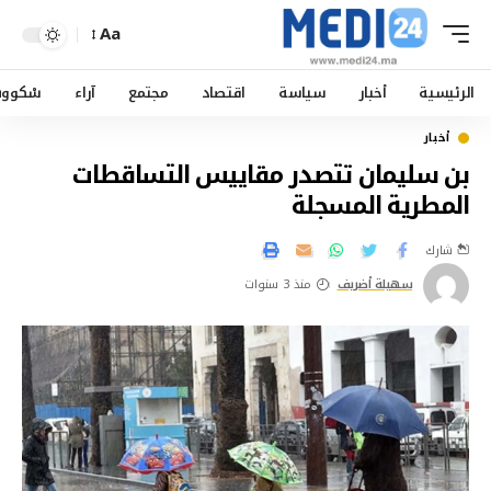
Aa
الرئيسية
أخبار
سياسة
اقتصاد
مجتمع
آراء
سْكوو
أخبار
بن سليمان تتصدر مقاييس التساقطات
المطرية المسجلة
شارك
سهيلة أضريف
منذ 3 سنوات