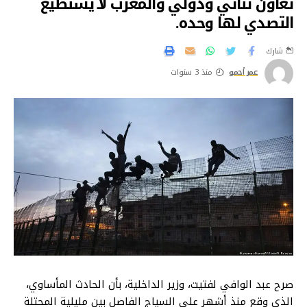
تعاون ثنائي ودولي والمغرب لا يستطيع
التصدي لها وحده.
شارك
عمر أحمو
منذ 3 سنوات
صرح عبد الوافي لفتيت، وزير الداخلية، بأن الحادث المأساوي،
الذي وقع منذ أشهر على السياج الفاصل بين مليلية المحتلة