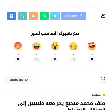
Facebook
ضع تعبيرك المناسب للخبر
-
-
-
-
-
0
0
0
0
0
ضع تعليقك
سياسة
ملف محمد مبديع يجر معه طبيبين إلى