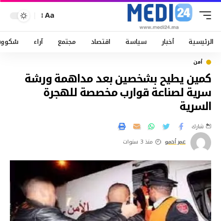
Aa
الرئيسية
أخبار
سياسة
اقتصاد
مجتمع
آراء
سْكوو
أمن
كمين يطيح بشخصين بعد مداهمة ورشة
سرية لصناعة قوارب مخصصة للهجرة
السرية
شارك
عمر أحمو
منذ 3 سنوات