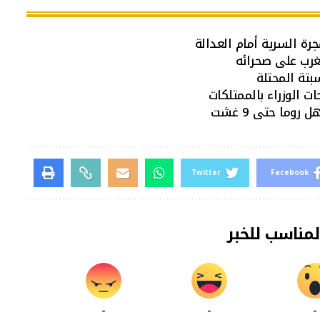
رة السرية أمام العدالة
غرب على صحرائه
سبتة المحتلة
ات الوزراء بالممتلكات
وما حتى 9 غشت
Twitter
Facebook
لمناسب للخبر
-
-
-