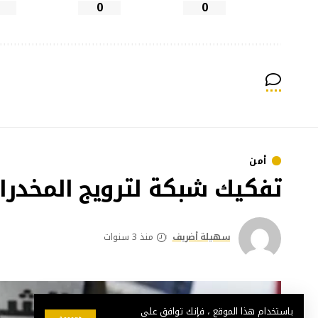
0
0
أمن
تفكيك شبكة لترويج المخدرات
سهيلة أضريف
منذ 3 سنوات
باستخدام هذا الموقع ، فإنك توافق على