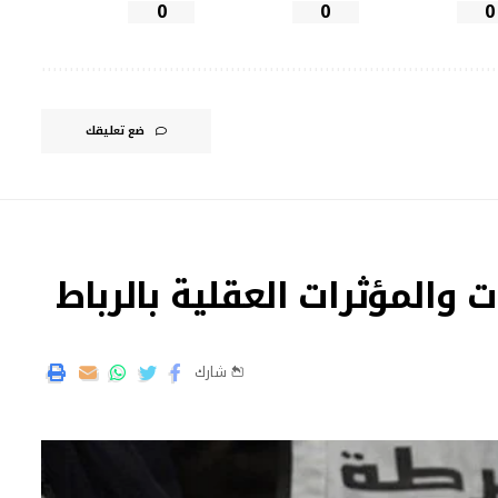
0
0
0
ضع تعليقك
 والمؤثرات العقلية بالرباط
شارك