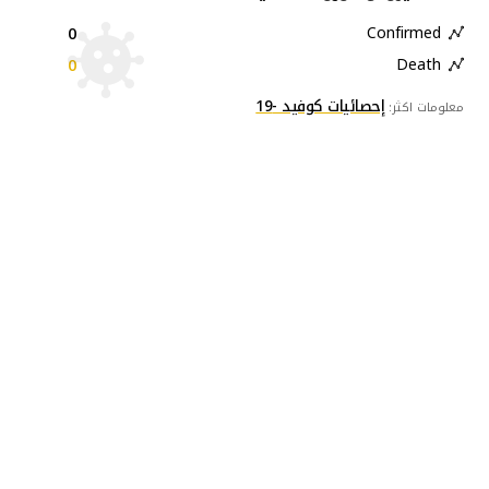
0
Confirmed
0
Death
إحصائيات كوفيد -19
معلومات اكثر: