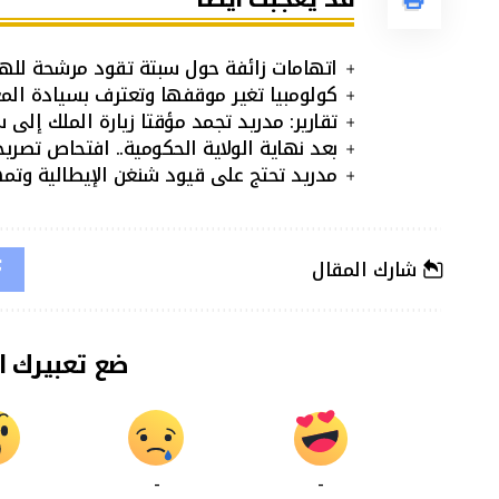
اتهامات زائفة حول سبتة تقود مرشحة للهج
كولومبيا تغير موقفها وتعترف بسيادة الم
تقارير: مدريد تجمد مؤقتا زيارة الملك إلى 
بعد نهاية الولاية الحكومية.. افتحاص تصريح
مدريد تحتج على قيود شنغن الإيطالية وتمهل ر
شارك المقال
ضع تعبيرك ا
-
-