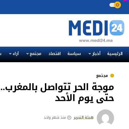
الرئيسية
أخبار
سياسة
اقتصاد
مجتمع
آراء
س
مجتمع
حتى يوم الأحد
هيئة التحرير
منذ شهر واحد