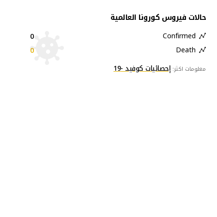
حالات فيروس كورونا العالمية
0
Confirmed
0
Death
إحصائيات كوفيد -19
معلومات اكثر: