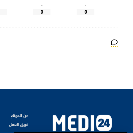
-
-
0
0
عن الموقع
فريق العمل