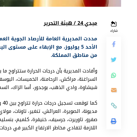
ميدي 24 / هيئة التحرير
شارك
مددت المديرية العامة للأرصاد الجوية العمل
الأحد 5 يوليوز، مع الإبقاء على مستوى
من مناطق المملكة.
السراغنة، مراكش، الرحامنة، الخميسات، اليوس
شيشاوة، وادي الذهب، بوجدور، أسا الزاك، السما
مديونة، الصويرة، العرائش، تنغير، تاونات، مولا
صفرو، تاوريرت، جرسيف، خنيفرة، كلميم، بنسليمان
اللازمة لتفادي مخاطر الارتفاع الكبير في درجات ا