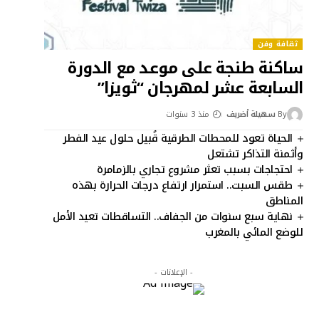
ثقافة وفن
ساكنة طنجة على موعد مع الدورة
السابعة عشر لمهرجان “ثويزا”
By
سهيلة أضريف
منذ 3 سنوات
الحياة تعود للمحطات الطرقية قُبيل حلول عيد الفطر
وأثمنة التذاكر تشتعل
احتجاجات بسبب تعثر مشروع تجاري بالزمامرة
طقس السبت.. استمرار ارتفاع درجات الحرارة بهذه
المناطق
نهاية سبع سنوات من الجفاف.. التساقطات تعيد الأمل
للوضع المائي بالمغرب
- الإعلانات -