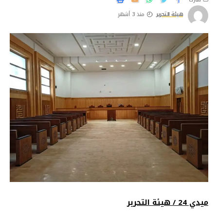
هيئة التحرير
منذ 3 أشهر
ميدي 24 / هيئة التحرير