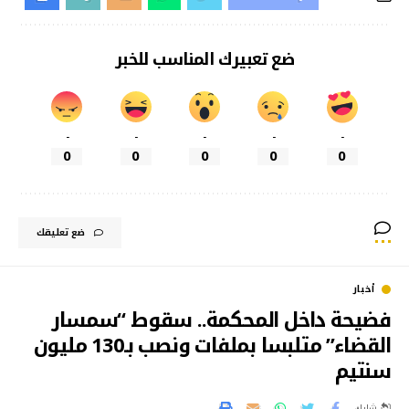
ضع تعبيرك المناسب للخبر
-
-
-
-
-
0
0
0
0
0
ضع تعليقك
أخبار
فضيحة داخل المحكمة.. سقوط “سمسار
القضاء” متلبسا بملفات ونصب بـ130 مليون
سنتيم
شارك