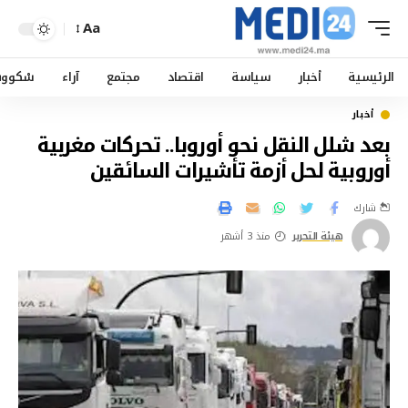
Aa
الرئيسية
أخبار
سياسة
اقتصاد
مجتمع
آراء
سْكوو
أخبار
بعد شلل النقل نحو أوروبا.. تحركات مغربية
أوروبية لحل أزمة تأشيرات السائقين
شارك
هيئة التحرير
منذ 3 أشهر