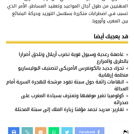
المهنيين من طول آجال المواعيد وتعقيد المساطر، الأمر الذي
تسبب في اضطرابات متكررة بسلاسل التوريد وحركة البضائع
بين المغرب وأوروبا.
قد يعجبك أيضا
عاصفة رعدية وسيول قوية تضرب أزيلال وتلحق أضرارا
بالطرق والمزارع
تحرك جديد بالكونغرس الأمريكي لتصنيف البوليساريو
منظمة إرهابية
اتهامات زائفة حول سبتة تقود مرشحة للهجرة السرية أمام
العدالة
كولومبيا تغير موقفها وتعترف بسيادة المغرب على
صحرائه
تقارير: مدريد تجمد مؤقتا زيارة الملك إلى سبتة المحتلة
Facebook