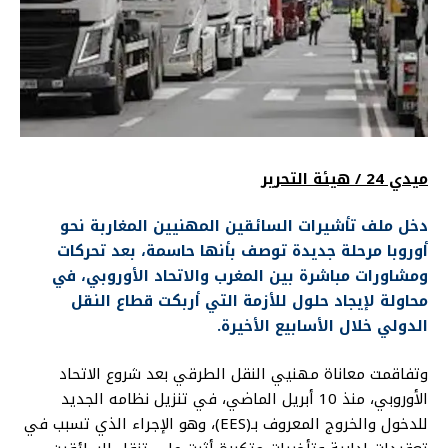
ميدي 24 / هيئة التحرير
دخل ملف تأشيرات السائقين المهنيين المغاربة نحو
أوروبا مرحلة جديدة توصف بأنها حاسمة، بعد تحركات
ومشاورات مباشرة بين المغرب والاتحاد الأوروبي، في
محاولة لإيجاد حلول للأزمة التي أربكت قطاع النقل
الدولي خلال الأسابيع الأخيرة.
وتفاقمت معاناة مهنيي النقل الطرقي بعد شروع الاتحاد
الأوروبي، منذ 10 أبريل الماضي، في تنزيل نظامه الجديد
للدخول والخروج المعروف بـ(EES)، وهو الإجراء الذي تسبب في