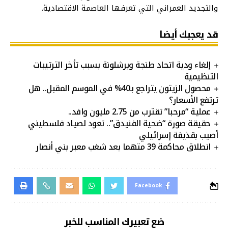
والتجديد العمراني التي تعرفها العاصمة الاقتصادية.
قد يعجبك أيضا
إلغاء ودية اتحاد طنجة وبرشلونة بسبب تأخر الترتيبات
التنظيمية
محصول الزيتون يتراجع بـ40% في الموسم المقبل.. هل
ترتفع الأسعار؟
عملية “مرحبا” تقترب من 2.75 مليون وافد..
حقيقة صورة “ضحية الفنيدق”.. تعود لصياد فلسطيني
أصيب بقذيفة إسرائيلي
انطلاق محاكمة 39 متهما بعد شغب معبر بني أنصار
Facebook
ضع تعبيرك المناسب للخبر