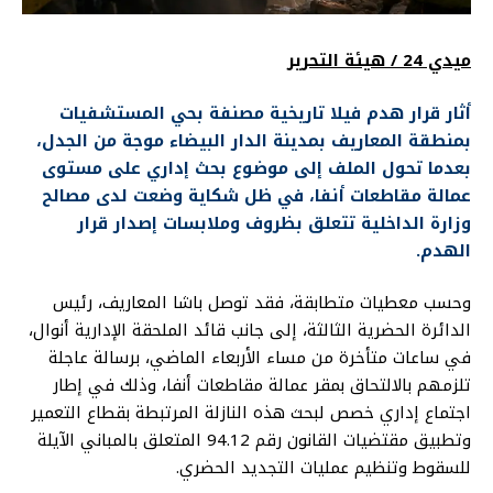
ميدي 24 / هيئة التحرير
أثار قرار هدم فيلا تاريخية مصنفة بحي المستشفيات
بمنطقة المعاريف بمدينة الدار البيضاء موجة من الجدل،
بعدما تحول الملف إلى موضوع بحث إداري على مستوى
عمالة مقاطعات أنفا، في ظل شكاية وضعت لدى مصالح
وزارة الداخلية تتعلق بظروف وملابسات إصدار قرار
الهدم.
وحسب معطيات متطابقة، فقد توصل باشا المعاريف، رئيس
الدائرة الحضرية الثالثة، إلى جانب قائد الملحقة الإدارية أنوال،
في ساعات متأخرة من مساء الأربعاء الماضي، برسالة عاجلة
تلزمهم بالالتحاق بمقر عمالة مقاطعات أنفا، وذلك في إطار
اجتماع إداري خصص لبحث هذه النازلة المرتبطة بقطاع التعمير
وتطبيق مقتضيات القانون رقم 94.12 المتعلق بالمباني الآيلة
للسقوط وتنظيم عمليات التجديد الحضري.