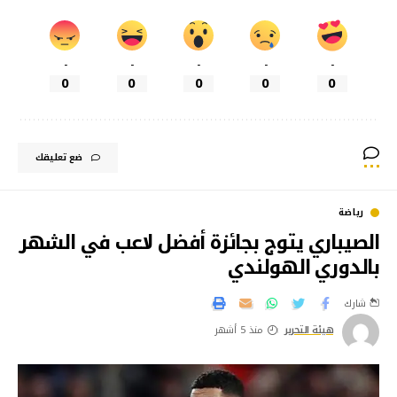
-
-
-
-
-
0
0
0
0
0
ضع تعليقك
رياضة
الصيباري يتوج بجائزة أفضل لاعب في الشهر
بالدوري الهولندي
شارك
هيئة التحرير
منذ 5 أشهر