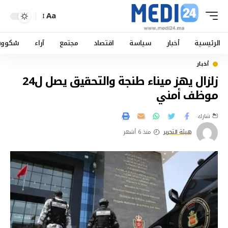
Aa
الرئيسية
أخبار
سياسة
اقتصاد
مجتمع
آراء
سْكوو
أخبار
زلزال يهز ميناء طنجة والتحقيق يصل ل24
موظف أمني
شارك
هيئة التحرير
منذ 6 أشهر