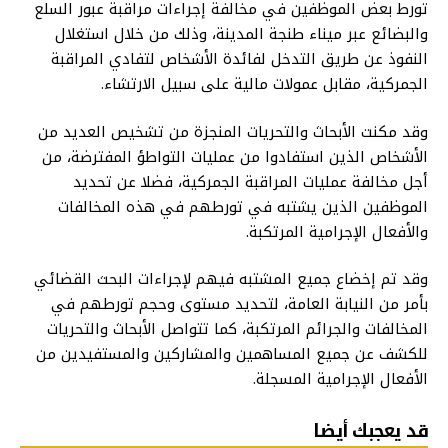
تورط بعض الموظفين في مخالفة إجراءات مراقبة عبور السلع
والبضائع عبر ميناء طنجة المدينة، وذلك من خلال استغلال
النفوذ عن طريق التدخل لفائدة الأشخاص لتفادي المراقبة
الجمركية، مقابل عمولات مالية على سبيل الارتشاء.
وقد مكنت الأبحاث والتحريات المنجزة من تشخيص العديد من
الأشخاص الذين استفادوا من عمليات التواطؤ المفترضة، من
أجل مخالفة عمليات المراقبة الجمركية، فضلا عن تحديد
الموظفين الذين يشتبه في تورطهم في هذه المخالفات
والأفعال الإجرامية المرتكبة.
وقد تم إخضاع جميع المشتبه فيهم لإجراءات البحث القضائي
بأمر من النيابة العامة، لتحديد مستوى وحجم تورطهم في
المخالفات والجرائم المرتكبة، كما تتواصل الأبحاث والتحريات
للكشف عن جميع المساهمين والمشاركين والمستفيدين من
الأفعال الإجرامية المسجلة.
قد يعجبك أيضا