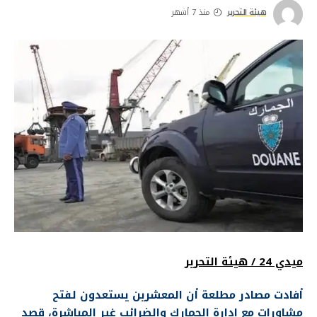
هيئة التحرير
منذ 7 أشهر
ميدي 24 / هيئة التحرير
أفادت مصادر مطلعة أن المعشرين يستعدون لفتح
مشاورات مع إدارة الجمارك والضرائب غير المباشرة، قصد