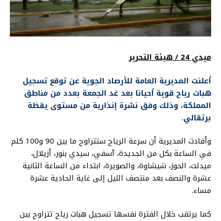
ميدي 24 / هيئة التحرير
أعلنت المديرية العامة للأرصاد الجوية عن توقع تسجيل
هبات رياح قوية أحيانا بعد غد الجمعة بعدد من مناطق
المملكة، وذلك وفق نشرة إنذارية من مستوى يقظة
برتقالي.
وأفادت المديرية أن سرعة الرياح ستتراوح ما بين 90 و100 كلم
في الساعة بكل من الجديدة، آسفي، سيدي بنور، أزيلال،
ميدلت، الحوز، شيشاوة، والصويرة، ابتداء من الساعة الثانية
عشرة والنصف بعد منتصف الليل إلى غاية الحادية عشرة
مساء.
كما يرتقب خلال الفترة نفسها تسجيل هبات رياح تتراوح بين