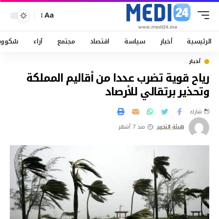
Aa
الرئيسية
أخبار
سياسة
اقتصاد
مجتمع
آراء
سْكوو
أخبار
رياح قوية تضرب عددا من أقاليم المملكة
وتحذير برتقالي للأرصاد
شارك
هيئة التحرير
منذ 7 أشهر