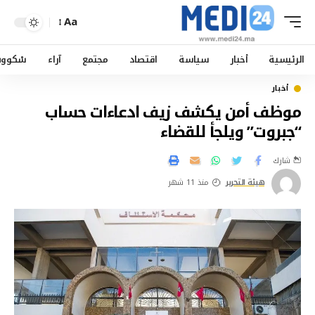
Aa
الرئيسية
أخبار
سياسة
اقتصاد
مجتمع
آراء
سْكوو
أخبار
موظف أمن يكشف زيف ادعاءات حساب
“جبروت” ويلجأ للقضاء
شارك
هيئة التحرير
منذ 11 شهر