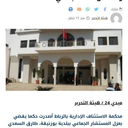
شارك
هيئة التحرير
منذ 11 شهر
ميدي 24 / هيئة التحرير
محكمة الاستئناف الإدارية بالرباط أصدرت حكما يقضي
بعزل المستشار الجماعي ببلدية بوزنيقة، طارق السعدي