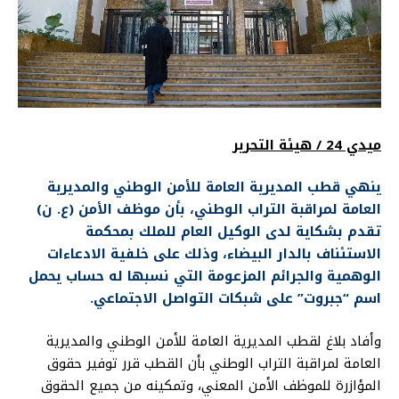
ميدي 24 / هيئة التحرير
ينهي قطب المديرية العامة للأمن الوطني والمديرية
العامة لمراقبة التراب الوطني، بأن موظف الأمن (ع. ن)
تقدم بشكاية لدى الوكيل العام للملك بمحكمة
الاستئناف بالدار البيضاء، وذلك على خلفية الادعاءات
الوهمية والجرائم المزعومة التي نسبها له حساب يحمل
اسم “جبروت” على شبكات التواصل الاجتماعي.
وأفاد بلاغ لقطب المديرية العامة للأمن الوطني والمديرية
العامة لمراقبة التراب الوطني بأن القطب قرر توفير حقوق
المؤازرة للموظف الأمن المعني، وتمكينه من جميع الحقوق