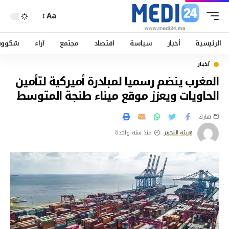
Aa
الرئيسية
أخبار
سياسة
اقتصاد
مجتمع
آراء
سْكوو
أخبار
المغرب ينضم رسميا لمبادرة أميركية لتأمين
الحاويات ويعزز موقع ميناء طنجة المتوسط
شارك
هيئة التحرير
منذ سنة واحدة