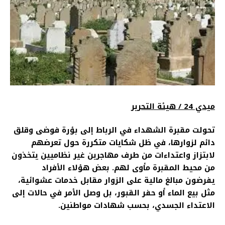
ميدي 24 / هيئة التحرير
تحولت مقبرة الشهداء في الرباط إلى بؤرة فوضى وقلق
دائم لزوارها، في ظل شكايات متكررة حول تعرضهم
لابتزاز واعتداءات من طرف مهاجرين غير نظاميين يتخذون
من محيط المقبرة مأوى لهم. بعض هؤلاء الأفراد
يفرضون مبالغ مالية على الزوار مقابل خدمات عشوائية،
مثل بيع الماء أو حفر القبور، بل وصل الأمر في حالات إلى
الاعتداء الجسدي، بحسب شهادات مواطنين.