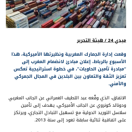
ميدي 24 / هيئة التحرير
وقعت إدارة الجمارك المغربية ونظيرتها الأميركية، هذا
الأسبوع بالرباط، إعلان مبادئ لانضمام المغرب إلى
“مبادرة تأمين الحاويات”، في خطوة استراتيجية تعكس
تعزيز الثقة والتعاون بين البلدين في المجال الجمركي
والأمني.
الاتفاق، الذي وقّعه عبد اللطيف العمراني عن الجانب المغربي
ودونالد كونروي عن الجانب الأميركي، يهدف إلى تأمين
سلاسل التوريد الدولية مع تسهيل التبادل التجاري، ويرتكز
على اتفاقية ثنائية سابقة تعود إلى سنة 2013.