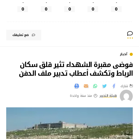
-
-
-
-
-
0
0
0
0
0
ضع تعليقك
أخبار
فوضى مقبرة الشهداء تثير قلق سكان
الرباط وتكشف أعطاب تدبير ملف الدفن
شارك
هيئة التحرير
منذ سنة واحدة