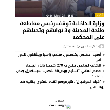
أخبار
وزارة الداخلية توقف رئيس مقاطعة
طنجة المدينة و3 نوابهم وتحيلهم
على المحكمة
By
هيئة التحرير
منذ سنتين
أسود الأطلس يكتسحون منتخب زامبيا ويتأهلون للدور
الثاني
الشغب الرياضي يطيح ب 270 شخصا بالدار البيضاء
مصدر ألماني: “تسليم بودريقة للمغرب سيستغرق بعض
الوقت..”
“قبلة المونديال”.. هيرموسو تقدم شكوى جنائية ضد
روبياليس
- الإعلانات -