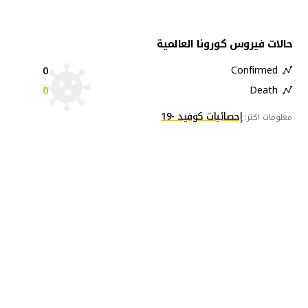
حالات فيروس كورونا العالمية
0
Confirmed
0
Death
إحصائيات كوفيد -19
معلومات اكثر: