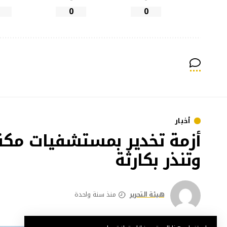
0
0
أخبار
أزمة تخدير بمستشفيات مكن
وتنذر بكارثة
هيئة التحرير
منذ سنة واحدة