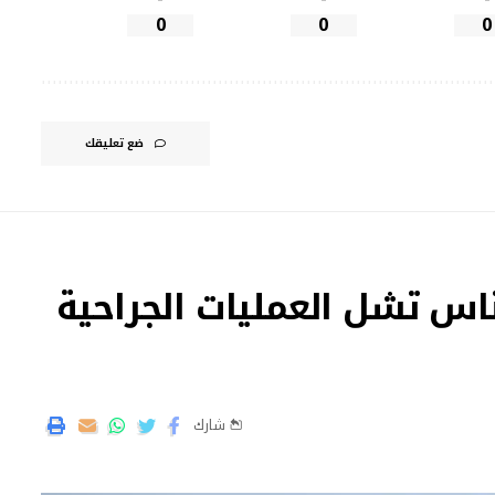
0
0
0
ضع تعليقك
اس تشل العمليات الجراحية
شارك