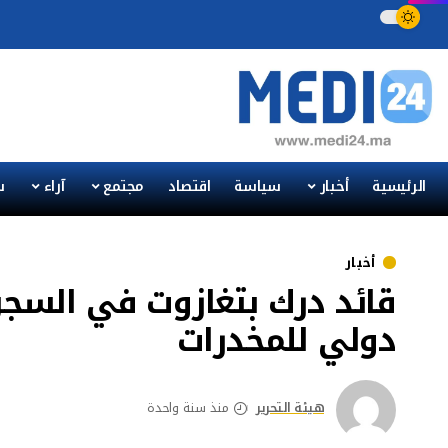
الرئيسية
أخبار
سياسة
اقتصاد
مجتمع
آراء
س
أخبار
قائد درك بتغازوت في السج
دولي للمخدرات
هيئة التحرير
منذ سنة واحدة