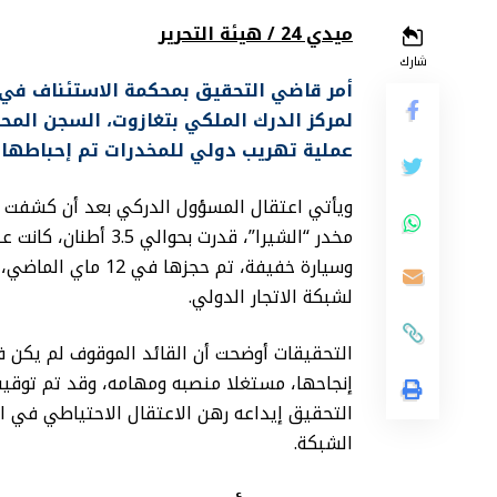
ميدي 24 / هيئة التحرير
شارك
أمر قاضي التحقيق بمحكمة الاستئناف في أكا
لمركز الدرك الملكي بتغازوت، السجن المح
عملية تهريب دولي للمخدرات تم إحباطها
ويأتي اعتقال المسؤول الدركي بعد أن كشفت
مخدر “الشيرا”، قدرت 
وسيارة خفيفة، تم ح
لشبكة الاتجار الدولي.
التحقيقات أوضحت أن القائد الموقوف لم يكن 
إنجاحها، مستغلا منصبه ومهامه، وقد تم توقيف
التحقيق إيداعه رهن الاعتقال الاحتياطي في 
الشبكة.