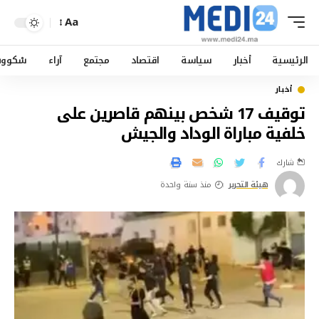
Aa
الرئيسية
أخبار
سياسة
اقتصاد
مجتمع
آراء
سْكوو
أخبار
توقيف 17 شخص بينهم قاصرين على
خلفية مباراة الوداد والجيش
شارك
هيئة التحرير
منذ سنة واحدة