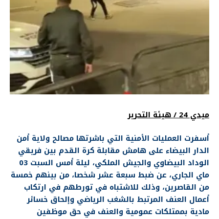
ميدي 24 / هيئة التحرير
أسفرت العمليات الأمنية التي باشرتها مصالح ولاية أمن
الدار البيضاء على هامش مقابلة كرة القدم بين فريقي
الوداد البيضاوي والجيش الملكي، ليلة أمس السبت 03
ماي الجاري، عن ضبط سبعة عشر شخصا، من بينهم خمسة
من القاصرين، وذلك للاشتباه في تورطهم في ارتكاب
أعمال العنف المرتبط بالشغب الرياضي وإلحاق خسائر
مادية بممتلكات عمومية والعنف في حق موظفين