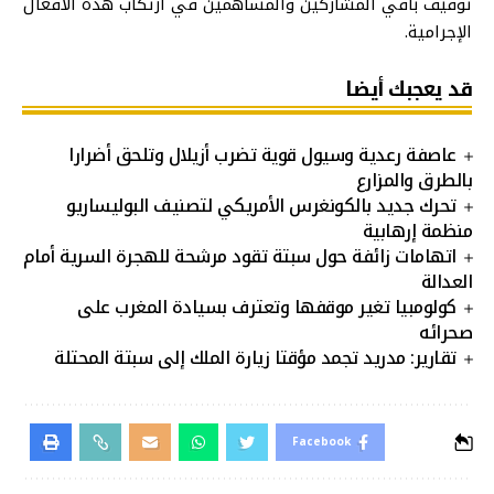
توقيف باقي المشاركين والمساهمين في ارتكاب هذه الأفعال
الإجرامية.
قد يعجبك أيضا
عاصفة رعدية وسيول قوية تضرب أزيلال وتلحق أضرارا
بالطرق والمزارع
تحرك جديد بالكونغرس الأمريكي لتصنيف البوليساريو
منظمة إرهابية
اتهامات زائفة حول سبتة تقود مرشحة للهجرة السرية أمام
العدالة
كولومبيا تغير موقفها وتعترف بسيادة المغرب على
صحرائه
تقارير: مدريد تجمد مؤقتا زيارة الملك إلى سبتة المحتلة
Facebook