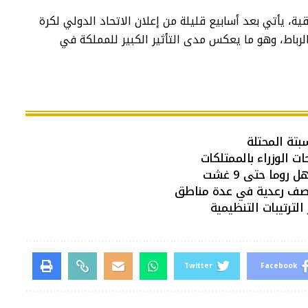
قية، يأتي بعد أسابيع قليلة من إعلان الاتحاد الدولي لكرة
رباط، وهو ما يعكس مدى التأثير الكبير للمملكة في
سبتة المحتلة
ات الوزراء بالممتلكات
وما حتى 9 غشت
اصف رعدية في عدة مناطق
الترتيبات التنظيمية
Twitter
Facebook