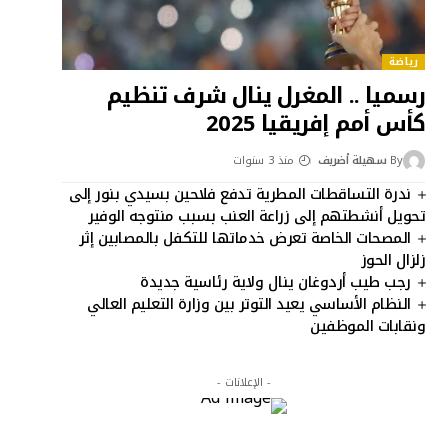
رياضة
رسميا .. المغرل ينال شرف تنظيم
كأس أمم إفريقيا 2025
By
سهيلة أضريف
منذ 3 سنوات
ندرة التساقطات المطرية تدفع فلاحين بسيدي بنور إلى
تحويل أنشطتهم إلى زراعة العنب بسبب منتوجه الوفير
المصحات الخاصة تعرض خدماتها للتكفل بالمصابين إثر
زلزال الحوز
رجب طيب أردوغان ينال ولاية رئاسية جديدة
النظام الأساسي يعيد التوتر بين وزارة التعليم العالي
ونقابات الموظفين
- الإعلانات -