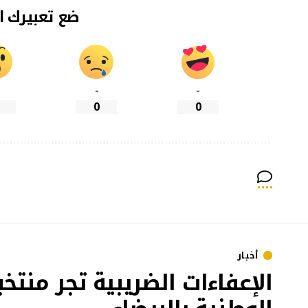
ضع تعبيرك ا
-
-
0
0
أخبار
الإعفاءات الضريبية تجر منت