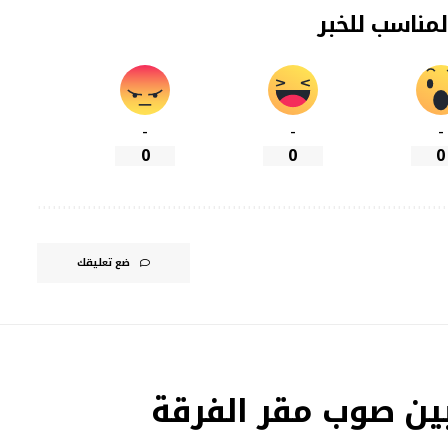
لمناسب للخبر
-
-
-
0
0
0
ضع تعليقك
خبين صوب مقر الفرقة