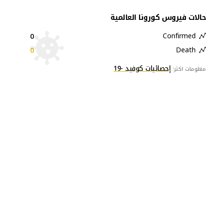
حالات فيروس كورونا العالمية
0
Confirmed
0
Death
إحصائيات كوفيد -19
معلومات اكثر: