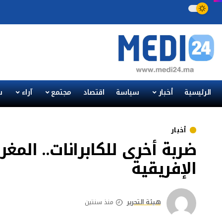
الرئيسية
أخبار
سياسة
اقتصاد
مجتمع
آراء
س
أخبار
ضربة أخرى للكابرانات.. المغ
الإفريقية
هيئة التحرير
منذ سنتين