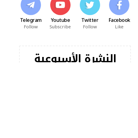
Telegram
Youtube
Twitter
Facebook
Follow
Subscribe
Follow
Like
النشرة الأسبوعية
اشترك في النشرة الإخبارية لدينا للحصول على أحدث
مقالاتنا على الفور!
[mc4wp_form]
أخبار شعبية