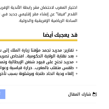
اختيار المغرب لاحتضان مقر رابطة الأندية الإفري
القدم “فيفا” عن إنشاء مقر إقليمي جديد في ال
الساحة الرياضية الإفريقية والدولية.
قد يعجبك أيضا
تقارير: مدريد تجمد مؤقتا زيارة الملك إلى 
بعد نهاية الولاية الحكومية.. افتحاص تصريح
مدريد تحتج على قيود شنغن الإيطالية وتمهل ر
طقس متقلب بالمغرب.. حرارة قياسية وعو
إلغاء ودية اتحاد طنجة وبرشلونة بسبب تأخر 
شارك المقال