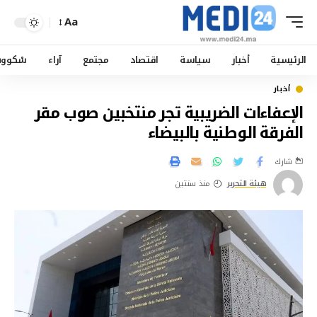
Aa
الرئيسية
أخبار
سياسة
اقتصاد
مجتمع
آراء
سْكوو
أخبار
الإعفاءات الضريبية تجر منتخبين صوب مقر
الفرقة الوطنية بالبيضاء
شارك
هيئة التحرير
منذ سنتين