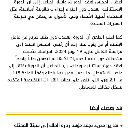
أعضاء المجلس لعقد الدورات، وأشار الطاعن إلى أن الدورة
الاستثنائية انعقدت دون احترام إجراءات قانونية أساسية، مثل
استدعاء أغلبية الأعضاء وفق الأصول، ما يطعن في شرعية
المقررات المتخذة.
كما اعتبر الطعن أن الدورة انعقدت دون طلب صريح من عامل
الإقليم أو من ينوب عنه، رغم أن رئيس المجلس استند إلى
مراسلة العامل بتاريخ 19 نونبر 2024. المراسلة تضمنت
ملاحظات حول دعم الجمعيات لكنها لم تتضمن طلباً واضحاً
لعقد دورة استثنائية. وبذلك، يرى الطاعن أن الدورة تفتقر إلى
عنصر الاستعجال، ما يجعل مقرراتها باطلة وفقاً للمادة 115
من القانون، التي تنص على بطلان القرارات التنظيمية المتخذة
بشكل مخالف للمساطر.
قد يعجبك أيضا
تقارير: مدريد تجمد مؤقتا زيارة الملك إلى سبتة المحتلة