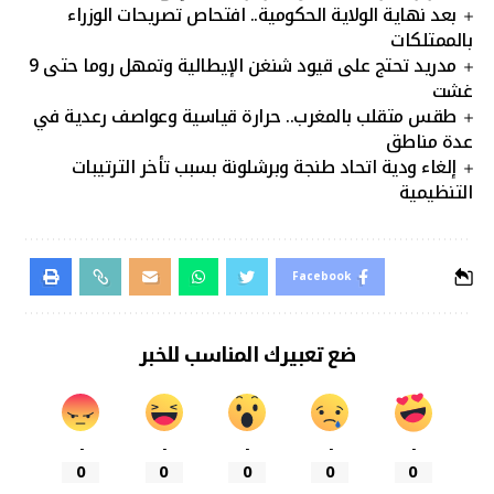
بعد نهاية الولاية الحكومية.. افتحاص تصريحات الوزراء
بالممتلكات
مدريد تحتج على قيود شنغن الإيطالية وتمهل روما حتى 9
غشت
طقس متقلب بالمغرب.. حرارة قياسية وعواصف رعدية في
عدة مناطق
إلغاء ودية اتحاد طنجة وبرشلونة بسبب تأخر الترتيبات
التنظيمية
Facebook
ضع تعبيرك المناسب للخبر
-
-
-
-
-
0
0
0
0
0