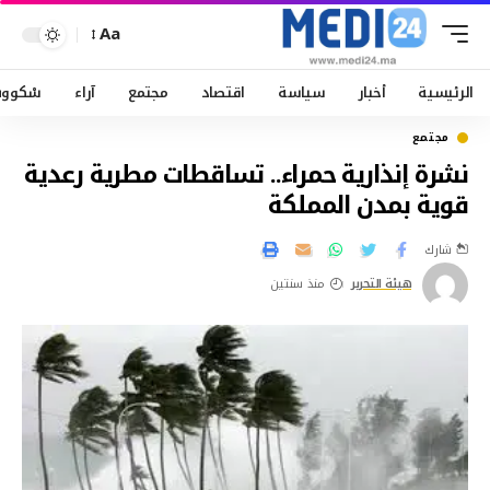
Aa
الرئيسية
أخبار
سياسة
اقتصاد
مجتمع
آراء
سْكوو
مجتمع
نشرة إنذارية حمراء.. تساقطات مطرية رعدية
قوية بمدن المملكة
شارك
هيئة التحرير
منذ سنتين