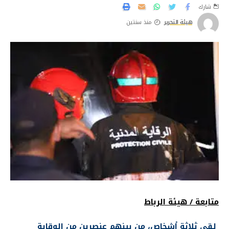
شارك
هيئة التحرير
منذ سنتين
متابعة / هيئة الرباط
لقي ثلاثة أشخاص، من بينهم عنصرين من الوقاية