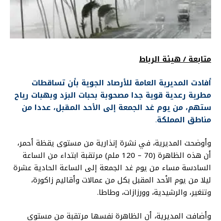
متابعة / هيئة الرباط
أفادت المديرية العامة للأرصاد الجوية بأن تساقطات
مطرية رعدية قوية جدا مصحوبة بحبات البرَد وبهبات رياح
ستهم، من يوم غد الجمعة إلى الأحد المقبل، عددا من
مناطق المملكة
.
وأوضحت المديرية، في نشرة إنذارية من مستوى يقظة أحمر،
أن هذه الظاهرة (70 – 120 ملم) مرتقبة ابتداء من الساعة
السادسة مساء من يوم غد الجمعة إلى الساعة الحادية عشرة
ليلا من يوم الأحد المقبل بكل من عمالات وأقاليم زاكورة،
وتنغير، والرشيدية، وورزازات، وطاطا.
وأضافت المديرية، أن الظاهرة نفسها مرتقبة من مستوى