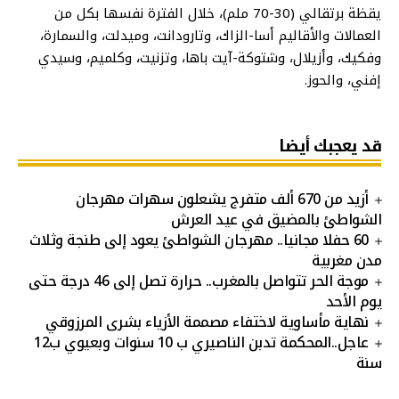
يقظة برتقالي (30-70 ملم)، خلال الفترة نفسها بكل من
العمالات والأقاليم أسا-الزاك، وتارودانت، وميدلت، والسمارة،
وفكيك، وأزيلال، وشتوكة-آيت باها، وتزنيت، وكلميم، وسيدي
إفني، والحوز.
قد يعجبك أيضا
أزيد من 670 ألف متفرج يشعلون سهرات مهرجان
الشواطئ بالمضيق في عيد العرش
60 حفلا مجانيا.. مهرجان الشواطئ يعود إلى طنجة وثلاث
مدن مغربية
موجة الحر تتواصل بالمغرب.. حرارة تصل إلى 46 درجة حتى
يوم الأحد
نهاية مأساوية لاختفاء مصممة الأزياء بشرى المرزوقي
عاجل..المحكمة تدبن الناصيري ب 10 سنوات وبعيوي ب12
سنة