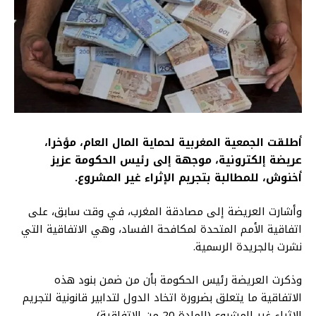
أطلقت الجمعية المغربية لحماية المال العام، مؤخرا،
عريضة إلكترونية، موجهة إلى رئيس الحكومة عزيز
أخنوش، للمطالبة بتجريم الإثراء غير المشروع.
وأشارت العريضة إلى مصادقة المغرب، في وقت سابق، على
اتفاقية الأمم المتحدة لمكافحة الفساد، وهي الاتفاقية التي
نشرت بالجريدة الرسمية.
وذكرت العريضة رئيس الحكومة بأن من ضمن بنود هذه
الاتفاقية ما يتعلق بضرورة اتخاد الدول لتدابير قانونية لتجريم
الاثراء غير المشروع (المادة 20 من الاتفاقية).