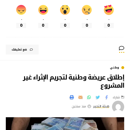
-
-
-
-
-
0
0
0
0
0
ضع تعليقك
وطني
إطلاق عريضة وطنية لتجريم الإثراء غير
المشروع
شارك
هيئة التحرير
منذ سنتين