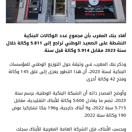
أفاد بنك المغرب بأن مجموع عدد الوكالات البنكية
النشطة على الصعيد الوطني تراجع إلى 5.811 وكالة خلال
سنة 2023 مقابل 5.914 وكالة قبل سنة.
وذكر بنك المغرب، في وثيقة حول التوزيع الوطني للمؤسسات
البنكية لسنة 2023، أن هذا التطور يعزى إلى غلق 145 وكالة
وفتح 42 وكالة أخرى.
وأوضح المصدر ذاته أن الشبكة البنكية الوطنية، برسم سنة
2023، تضم ما يعادل 5.606 وكالة للأبناك التقليدية، مقابل
5.715 سنة 2022، و9 أبناك خارجية، و196 بنكا تشاركيا عوض
190 وكالة سنة 2022.
وبحسب الأبناك، فإن الشركة العامة المغربية للأبناك سجلت