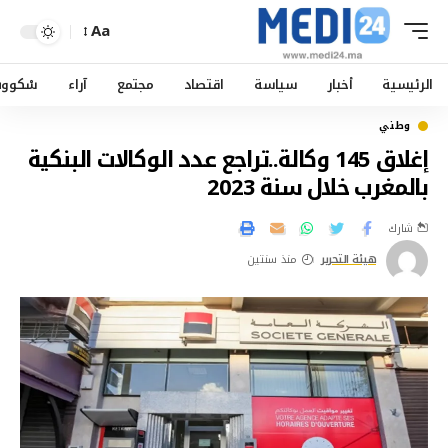
Aa
الرئيسية
أخبار
سياسة
اقتصاد
مجتمع
آراء
سْكوو
وطني
إغلاق 145 وكالة..تراجع عدد الوكالات البنكية
بالمغرب خلال سنة 2023
شارك
هيئة التحرير
منذ سنتين