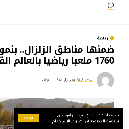
رياضة
ضمنها مناطق الزلزال.. بنمو
1760 ملعبا رياضيا بالعالم القروي
سهيلة أضريف
منذ 3 سنوات
باستخدام هذا الموقع ، فإنك توافق على
Accept
سياسة الخصوصية
و
شروط الاستخدام
.