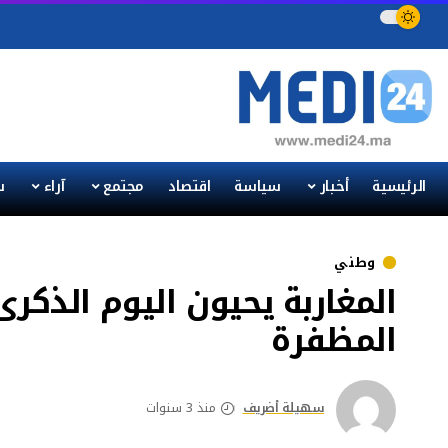
الرئيسية
أخبار
سياسة
اقتصاد
مجتمع
آراء
س
وطني
المظفرة
سهيلة أضريف
منذ 3 سنوات