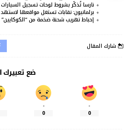
نارسا تُذكّر بشروط لوحات تسجيل السيارات 
برلمانيون: نقابات تستغل مواقعها لاستهد
إحباط تهريب شحنة ضخمة من “الكوكايين” ب
شارك المقال
ضع تعبيرك ا
-
-
0
0