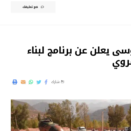
ضع تعليقك
سى يعلن عن برنامج لبناء
شارك