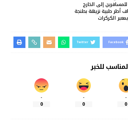
للمسافرين إلى الخارج
اف أطر طبية نزيهة بطنجة
معبر الكركرات
Twitter
Facebook
لمناسب للخبر
-
-
-
0
0
0