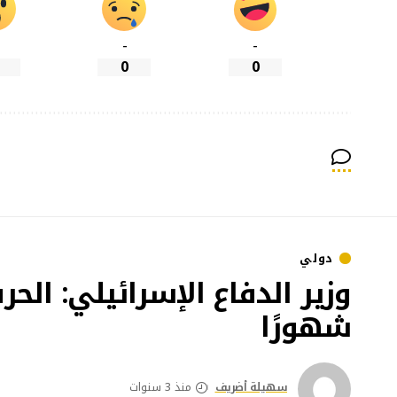
-
-
0
0
دولي
وزير الدفاع الإسرائيلي: الح
شهورًا
سهيلة أضريف
منذ 3 سنوات