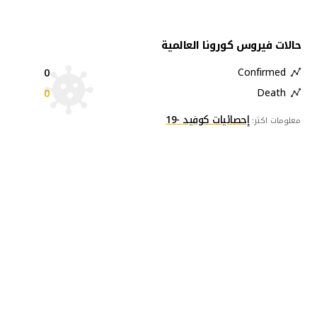
حالات فيروس كورونا العالمية
0
Confirmed
0
Death
إحصائيات كوفيد -19
معلومات اكثر: