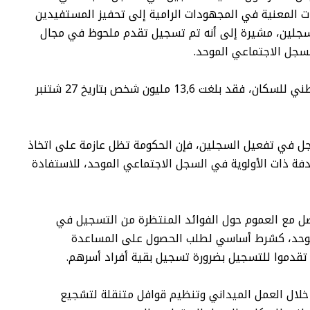
ات المعنية في المجهودات الرامية إلى تحفيز المستفيدين
سجلين، مشيرة إلى أنه تم تسجيل تقدم ملحوظ في مجال
جل الاجتماعي الموحد.
وعلى مستوى حصيلة التسجيل في السجل الوطني للسكان، فقد بلغت 13,6 مليون شخص بتاريخ 27 شتنبر
جل في تفعيل السجلين، فإن الحكومة تظل عازمة على اتخاذ
دفة ذات الأولوية في السجل الاجتماعي الموحد، للاستفادة
صل مع العموم حول الفوائد المنتظرة من التسجيل في
موحد، كشرط أساسي لطلب الحصول على المساعدة
 تقدموا للتسجيل بضرورة تسجيل بقية أفراد أسرهم.
خلال العمل الميداني وتنظيم قوافل متنقلة لتشجيع