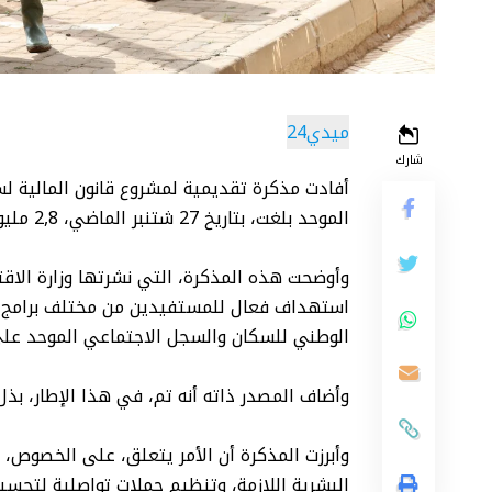
ميدي24
شارك
الموحد بلغت، بتاريخ 27 شتنبر الماضي، 2,8 مليون أسرة ، أي ما يعادل 9,7 ملايين شخص.
وأوضحت هذه المذكرة، التي نشرتها وزارة الاقت
الوطني للسكان والسجل الاجتماعي الموحد على 
وأضاف المصدر ذاته أنه تم، في هذا الإطار، ب
وأبرزت المذكرة أن الأمر يتعلق، على الخصوص، ب
البشرية اللازمة، وتنظيم حملات تواصلية لتح