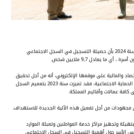
أفادت مذكرة تقديمية لمشروع قانون المالية لسنة 2024 بأن حصيلة التسجيل في السجل الاجتماعي
صاد والمالية على موقعها الإلكتروني، أنه من أجل تحقيق
استهداف فعال للمستفيدين من مختلف برامج الحماية الاجتماعية، فقد تميزت سنة 2023 بتعميم السجل
كافة عمالات وأقاليم المملكة.
ذل مجهودات من أجل تفعيل هذه الآلية الجديدة للاستهداف.
تهيئة وتجهيز مراكز خدمة المواطنين وتعبئة الموارد
سيس الأسر حول أهمية التسجيل في السجل الاجتماعي