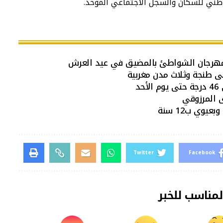
طني للسكان والسجل الاجتماعي الموحد.
د
ى المرزوقي
Twitter
Facebook
لمناسب للخبر