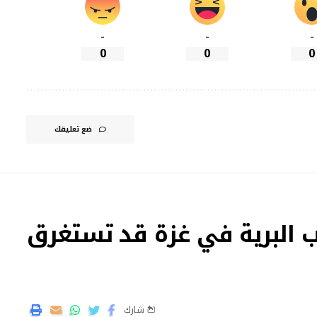
-
-
-
0
0
0
ضع تعليقك
رب البرية في غزة قد تستغرق
شارك