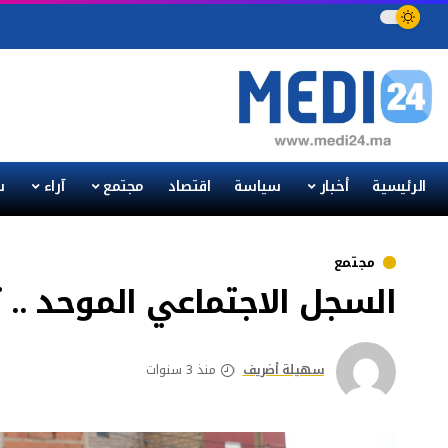
الرئيسية
أخبار
سياسة
اقتصاد
مجتمع
آراء
س
مجتمع
السجل الاجتماعي الموحد .. تسجيل 2.8 م
سهيلة أضريف
منذ 3 سنوات