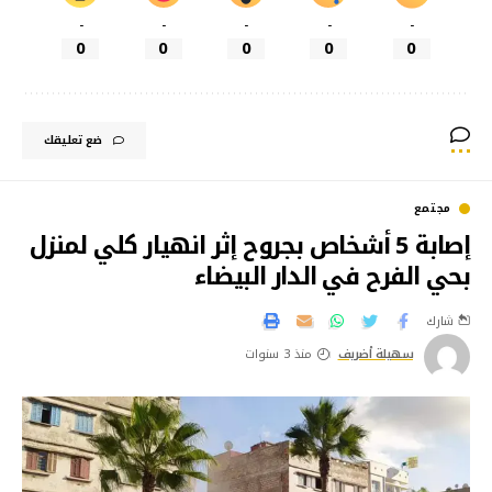
-
-
-
-
-
0
0
0
0
0
ضع تعليقك
مجتمع
إصابة 5 أشخاص بجروح إثر انهيار كلي لمنزل
بحي الفرح في الدار البيضاء
شارك
سهيلة أضريف
منذ 3 سنوات