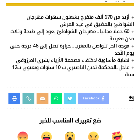
أزيد من 670 ألف متفرج يشعلون سهرات مهرجان
الشواطئ بالمضيق في عيد العرش
60 حفلا مجانيا.. مهرجان الشواطئ يعود إلى طنجة وثلاث
مدن مغربية
موجة الحر تتواصل بالمغرب.. حرارة تصل إلى 46 درجة حتى
يوم الأحد
نهاية مأساوية لاختفاء مصممة الأزياء بشرى المرزوقي
عاجل..المحكمة تدبن الناصيري ب 10 سنوات وبعيوي ب12
سنة
Facebook
ضع تعبيرك المناسب للخبر