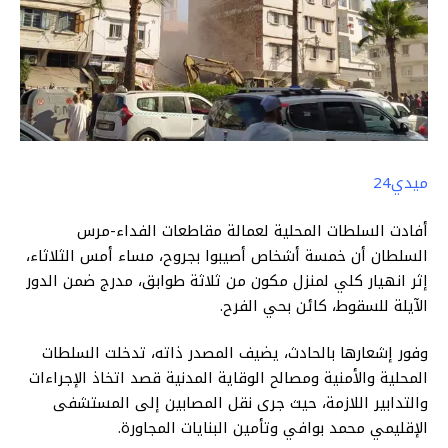
ميدي24
أفادت السلطات المحلية لعمالة مقاطعات الفداء-مرس
السلطان أن خمسة أشخاص أصيبوا بجروح، مساء أمس الثلاثاء،
إثر انهيار كلي لمنزل مكون من ثلاثة طوابق، مدرج ضمن الدور
الآيلة للسقوط، كائن بحي الفرح.
وفور إشعارها بالحادث، يضيف المصدر ذاته، تدخلت السلطات
المحلية والأمنية ومصالح الوقاية المدنية قصد اتخاذ الإجراءات
والتدابير اللازمة، حيث جرى نقل المصابين إلى المستشفى
الإقليمي محمد بوافي وتأمين البنايات المجاورة.