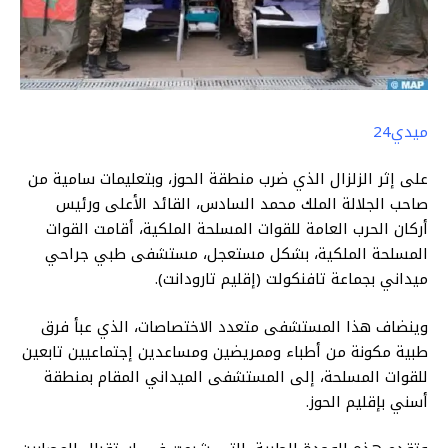
ميدي24
على إثر الزلزال الذي ضرب منطقة الحوز، وبتعليمات سامية من
صاحب الجلالة الملك محمد السادس، القائد الأعلى ورئيس
أركان الحرب العامة للقوات المسلحة الملكية، أقامت القوات
المسلحة الملكية، بشكل مستعجل، مستشفى طبي جراحي
ميداني بجماعة تافنكولت (إقليم تارودانت).
وينضاف هذا المستشفى متعدد الاختصاصات، الذي عبأ فرق
طبية مكونة من أطباء وممريضين ومساعدين إجتماعيين تابعين
للقوات المسلحة، إلى المستشفى الميداني المقام بمنطقة
أسني بإقليم الحوز.