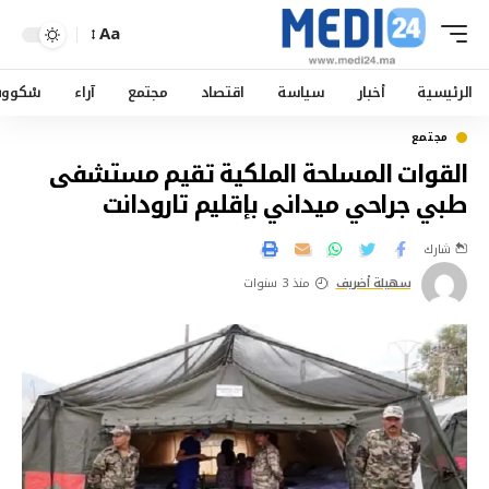
Aa
الرئيسية
أخبار
سياسة
اقتصاد
مجتمع
آراء
سْكوو
مجتمع
القوات المسلحة الملكية تقيم مستشفى
طبي جراحي ميداني بإقليم تارودانت
شارك
سهيلة أضريف
منذ 3 سنوات