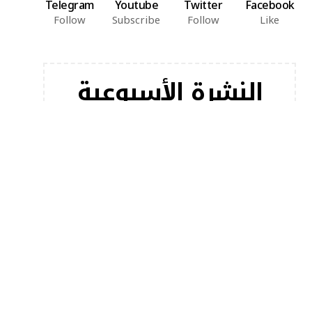
Telegram
Youtube
Twitter
Facebook
Follow
Subscribe
Follow
Like
النشرة الأسبوعية
اشترك في النشرة الإخبارية لدينا للحصول على أحدث
مقالاتنا على الفور!
[mc4wp_form]
أخبار شعبية