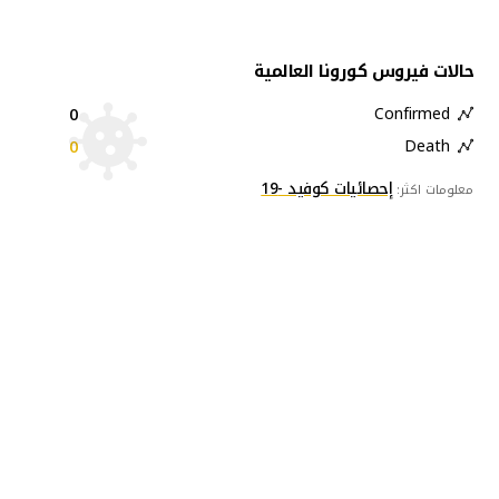
حالات فيروس كورونا العالمية
0
Confirmed
0
Death
إحصائيات كوفيد -19
معلومات اكثر: