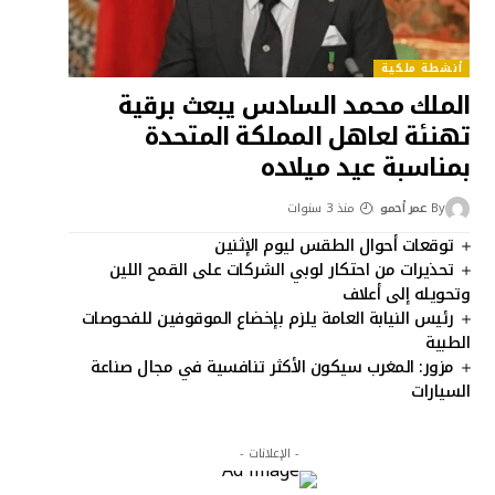
أنشطة ملكية
الملك محمد السادس يبعث برقية
تهنئة لعاهل المملكة المتحدة
بمناسبة عيد ميلاده
By
عمر أحمو
منذ 3 سنوات
توقعات أحوال الطقس ليوم الإثنين
تحذيرات من احتكار لوبي الشركات على القمح اللين
وتحويله إلى أعلاف
رئيس النيابة العامة يلزم بإخضاع الموقوفين للفحوصات
الطبية
مزور: المغرب سيكون الأكثر تنافسية في مجال صناعة
السيارات
- الإعلانات -