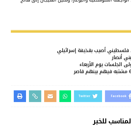
د فلسطيني أصيب بقذيفة إسرائيلي
لى الجلسات يوم الأربعاء
Twitter
Facebook
لمناسب للخبر