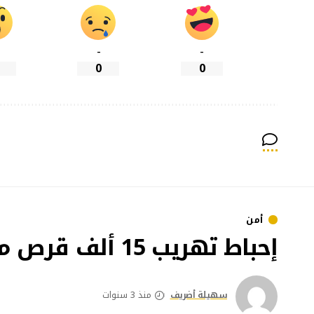
-
-
0
0
أمن
إحباط تهريب 15 ألف قرص مخدر بالناظور
سهيلة أضريف
منذ 3 سنوات