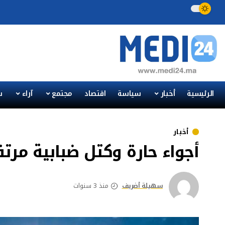
الرئيسية
أخبار
سياسة
اقتصاد
مجتمع
آراء
س
أخبار
أجواء حارة وكتل ضبابية مرتقب
سهيلة أضريف
منذ 3 سنوات