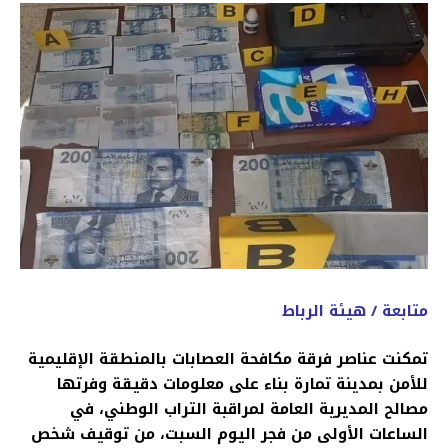
متابعة / هيئة الرباط
تمكنت عناصر فرقة مكافحة العصابات بالمنطقة الإقليمية
للأمن بمدينة تمارة بناء على معلومات دقيقة وفرتها
مصالح المديرية العامة لمراقبة التراب الوطني، في
الساعات الأولى من فجر اليوم السبت، من توقيف شخص