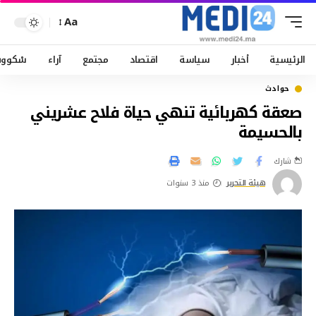
Aa
الرئيسية
أخبار
سياسة
اقتصاد
مجتمع
آراء
سْكوو
حوادث
صعقة كهربائية تنهي حياة فلاح عشريني
بالحسيمة
شارك
هيئة التحرير
منذ 3 سنوات