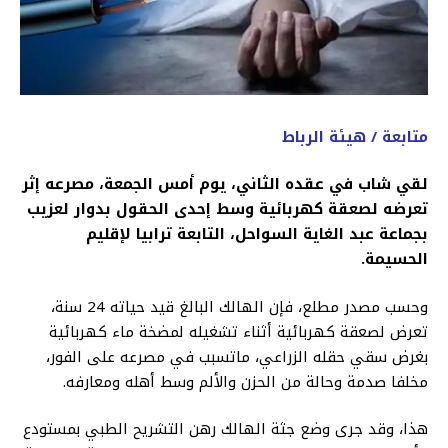
متابعة / هيئة الرباط
لقي شاب في عقده الثاني، يوم أمس الجمعة، مصرعه إثر
تعرضه لصعقة كهربائية وسط إحدى الحقول بدوار لعزيب
بجماعة عبد الغاية السواحل، التابعة ترابيا لإقليم
الحسيمة.
وحسب مصدر مطلع، فإن الهالك البالغ قيد حياته 24 سنة،
تعرض لصعقة كهربائية أثناء تشغيله لمضخة ماء كهربائية
بغرض سقي حقله الزراعي، ماتسبب في مصرعه على الفور،
مخلفا صدمة وحالة من الحزن والألم وسط أهله ومعارفه.
هذا، وقد جرى وضع جثة الهالك رهن التشريح الطبي بمستودع