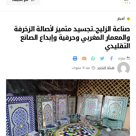
أخبار
صناعة الزليج..تجسيد متميز لأصالة الزخرفة
والمعمار المغربي وحرفية وإبداع الصانع
التقليدي
شارك
هيئة التحرير
منذ 4 سنوات