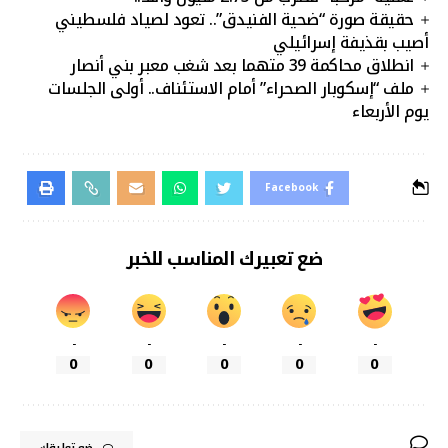
حقيقة صورة “ضحية الفنيدق”.. تعود لصياد فلسطيني
أصيب بقذيفة إسرائيلي
انطلاق محاكمة 39 متهما بعد شغب معبر بني أنصار
ملف “إسكوبار الصحراء” أمام الاستئناف.. أولى الجلسات
يوم الأربعاء
Facebook
ضع تعبيرك المناسب للخبر
-
-
-
-
-
0
0
0
0
0
ضع تعليقك