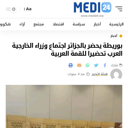
Aa
الرئيسية
أخبار
سياسة
اقتصاد
مجتمع
آراء
سْكوو
أخبار
بوريطة يحضر بالجزائر اجتماع وزراء الخارجية
العرب تحضيرا للقمة العربية
شارك
هيئة التحرير
منذ 4 سنوات