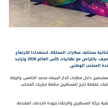
ئية بمختلف مطارات المملكة، استعدادا للارتفاع
الكبير في حركة المسافرين خلال موسم الصيف، بالتزامن مع نهائيات كأس العالم 2026 وتزايد
ندة المنتخب الوطني.
مشجعين داخل مطارات الدار البيضاء محمد الخامس، والرباط
ات عملاقة تتيح للمسافرين متابعة مباريات المنتخب
بية حركة المسافرين والارتقاء بجودة الخدمات المقدمة،