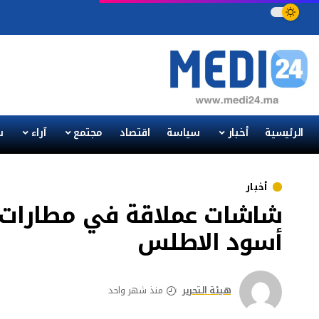
الرئيسية
أخبار
سياسة
اقتصاد
مجتمع
آراء
س
أخبار
شاشات عملاقة في مطارات ال
أسود الاطلس
هيئة التحرير
منذ شهر واحد