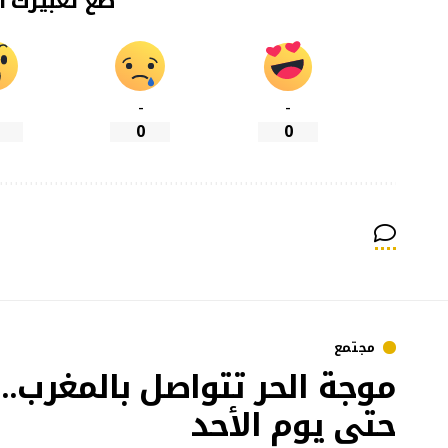
ضع تعبيرك ا
-
-
0
0
مجتمع
حتى يوم الأحد