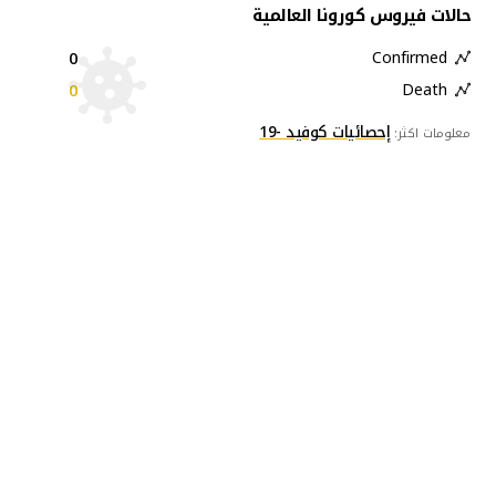
حالات فيروس كورونا العالمية
0
Confirmed
0
Death
إحصائيات كوفيد -19
معلومات اكثر: