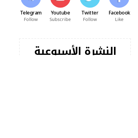
Telegram
Youtube
Twitter
Facebook
Follow
Subscribe
Follow
Like
النشرة الأسبوعية
اشترك في النشرة الإخبارية لدينا للحصول على أحدث
مقالاتنا على الفور!
[mc4wp_form]
أخبار شعبية