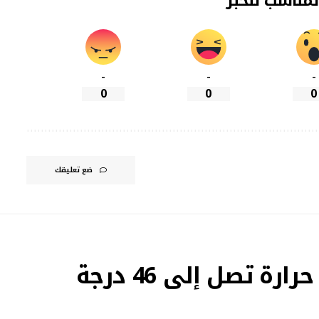
لمناسب للخبر
-
-
-
0
0
0
ضع تعليقك
موجة الحر تتواصل بالمغرب.. حرارة تصل إلى 46 درجة