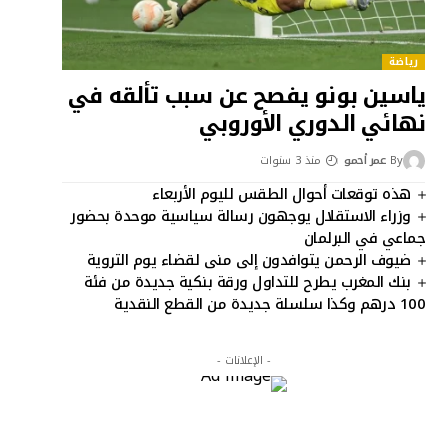
رياضة
ياسين بونو يفصح عن سبب تألقه في
نهائي الدوري الأوروبي
By
عمر أحمو
منذ 3 سنوات
هذه توقعات أحوال الطقس لليوم الأربعاء
وزراء الاستقلال يوجهون رسالة سياسية موحدة بحضور
جماعي في البرلمان
ضيوف الرحمن يتوافدون إلى منى لقضاء يوم التروية
بنك المغرب يطرح للتداول ورقة بنكية جديدة من فئة
100 درهم وكذا سلسلة جديدة من القطع النقدية
- الإعلانات -