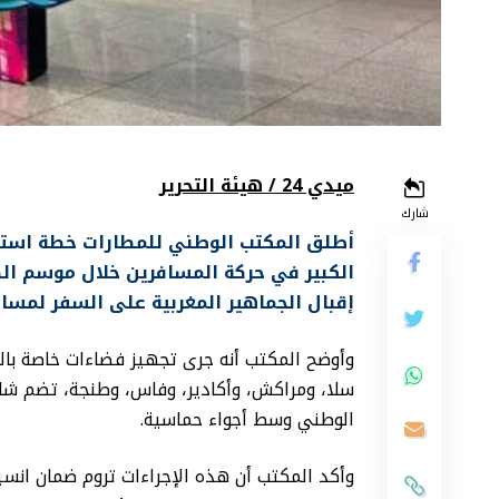
ميدي 24 / هيئة التحرير
شارك
أطلق المكتب الوطني للمطارات خطة استثنا
إقبال الجماهير المغربية على السفر لمسا
وأوضح المكتب أنه جرى تجهيز فضاءات خاصة بال
سلا، ومراكش، وأكادير، وفاس، وطنجة، تضم شاش
الوطني وسط أجواء حماسية.
وأكد المكتب أن هذه الإجراءات تروم ضمان انسيا