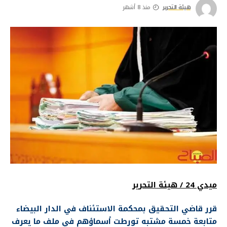
هيئة التحرير
منذ 8 أشهر
ميدي 24 / هيئة التحرير
قرر قاضي التحقيق بمحكمة الاستئناف في الدار البيضاء
متابعة خمسة مشتبه تورطت أسماؤهم في ملف ما يعرف