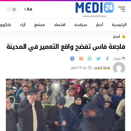
Aa
الرئيسية
أخبار
سياسة
اقتصاد
مجتمع
آراء
سْكوو
أخبار
فاجعة فاس تفضح واقع التعمير في المدينة
شارك
هيئة التحرير
منذ 8 أشهر