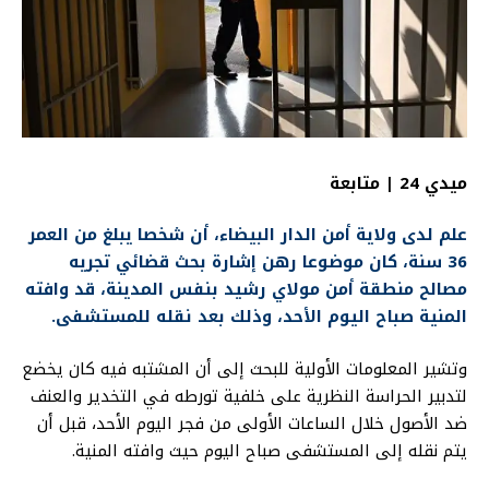
ميدي 24 | متابعة
علم لدى ولاية أمن الدار البيضاء، أن شخصا يبلغ من العمر
36 سنة، كان موضوعا رهن إشارة بحث قضائي تجريه
مصالح منطقة أمن مولاي رشيد بنفس المدينة، قد وافته
المنية صباح اليوم الأحد، وذلك بعد نقله للمستشفى.
وتشير المعلومات الأولية للبحث إلى أن المشتبه فيه كان يخضع
لتدبير الحراسة النظرية على خلفية تورطه في التخدير والعنف
ضد الأصول خلال الساعات الأولى من فجر اليوم الأحد، قبل أن
يتم نقله إلى المستشفى صباح اليوم حيث وافته المنية.