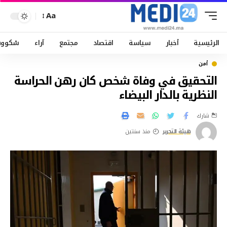
Aa
الرئيسية
أخبار
سياسة
اقتصاد
مجتمع
آراء
سْكوو
أمن
التحقيق في وفاة شخص كان رهن الحراسة
النظرية بالدار البيضاء
شارك
هيئة التحرير
منذ سنتين