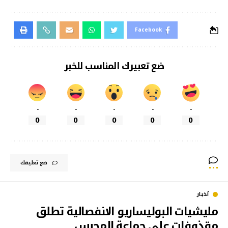
Facebook
ضع تعبيرك المناسب للخبر
-
-
-
-
-
0
0
0
0
0
ضع تعليقك
أخبار
مليشيات البوليساريو الانفصالية تطلق
مقذوفات على جماعة المحبس