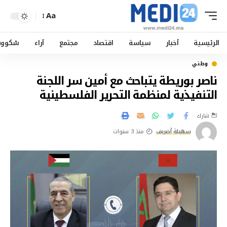
Aa
الرئيسية
أخبار
سياسة
اقتصاد
مجتمع
آراء
سْكوو
وطني
ناصر بوريطة يتباحث مع أمين سر اللجنة
التنفيذية لمنظمة التحرير الفلسطينية
شارك
سهيلة أضريف
منذ 3 سنوات