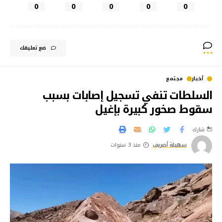
0
0
0
0
0
ضع تعليقك
أخبار
مجتمع
السلطات تنفي تسجيل إصابات بسبب
سقوط صخور كبيرة بإغيل
شارك
سهيلة أضريف
منذ 3 سنوات