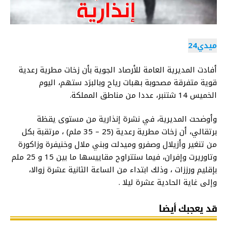
ميدي24
أفادت المديرية العامة للأرصاد الجوية بأن زخات مطرية رعدية
قوية متفرقة مصحوبة بهبات رياح وبالبرَد ستهم، اليوم
الخميس 14 شتنبر، عددا من مناطق المملكة.
وأوضحت المديرية، في نشرة إنذارية من مستوى يقظة
برتقالي، أن زخات مطرية رعدية (25 – 35 ملم) ، مرتقبة بكل
من تنغير وأزيلال وصفرو وميدلت وبني ملال وخنيفرة وزاكورة
وتاوريرت وإفران، فيما ستتراوح مقاييسها ما بين 15 و 25 ملم
بإقليم ورززات ، وذلك ابتداء من الساعة الثانية عشرة زوالا،
وإلى غاية الحادية عشرة ليلا .
قد يعجبك أيضا