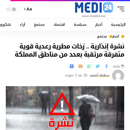
Aa
الرئيسية
أخبار
سياسة
اقتصاد
مجتمع
آراء
سْكوو
أخبار
مجتمع
نشرة إنذارية .. زخات مطرية رعدية قوية
متفرقة مرتقبة بعدد من مناطق المملكة
شارك
سهيلة أضريف
منذ 3 سنوات