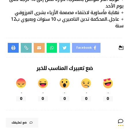
يوم الأحد
نهاية مأساوية لاختفاء مصممة الأزياء بشرى المرزوقي
عاجل..المحكمة تدبن الناصيري ب 10 سنوات وبعيوي ب12
سنة
Facebook
ضع تعبيرك المناسب للخبر
-
-
-
-
-
0
0
0
0
0
ضع تعليقك