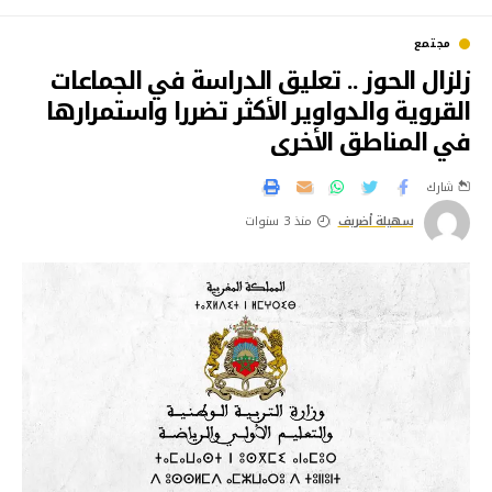
مجتمع
زلزال الحوز .. تعليق الدراسة في الجماعات
القروية والدواوير الأكثر تضررا واستمرارها
في المناطق الأخرى
شارك
سهيلة أضريف
منذ 3 سنوات