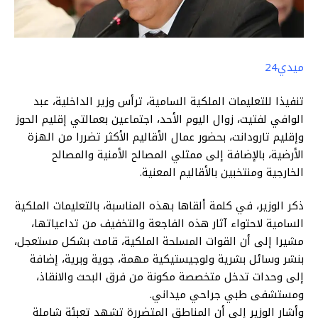
ميدي24
تنفيذا للتعليمات الملكية السامية، ترأس وزير الداخلية، عبد
الوافي لفتيت، زوال اليوم الأحد، اجتماعين بعمالتي إقليم الحوز
وإقليم تارودانت، بحضور عمال الأقاليم الأكثر تضررا من الهزة
الأرضية، بالإضافة إلى ممثلي المصالح الأمنية والمصالح
الخارجية ومنتخبين بالأقاليم المعنية.
ذكر الوزير، في كلمة ألقاها بهذه المناسبة، بالتعليمات الملكية
السامية لاحتواء آثار هذه الفاجعة والتخفيف من تداعياتها،
مشيرا إلى أن القوات المسلحة الملكية، قامت بشكل مستعجل،
بنشر وسائل بشرية ولوجيستيكية مهمة، جوية وبرية، إضافة
إلى وحدات تدخل متخصصة مكونة من فرق البحث والانقاذ،
ومستشفى طبي جراحي ميداني.
وأشار الوزير إلى أن المناطق المتضررة تشهد تعبئة شاملة