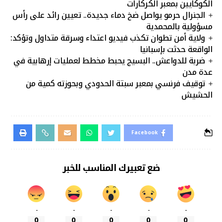
الكوكايين بمعبر الكركارات
الجنرال حرمو يواصل ضخ دماء جديدة.. تعيين رائد على رأس
مسؤولية بالمحمدية
ولاية أمن تطوان تكذب فيديو اعتداء وسرقة متداول وتؤكد:
الواقعة حدثت بإسبانيا
ضربة للدواعش.. البسيج يحبط مخطط لعمليات إرهابية في
عدة مدن
توقيف فرنسي بمعبر سبتة الحدودي وبحوزته كمية من
الحشيش
Facebook
ضع تعبيرك المناسب للخبر
-
-
-
-
-
0
0
0
0
0