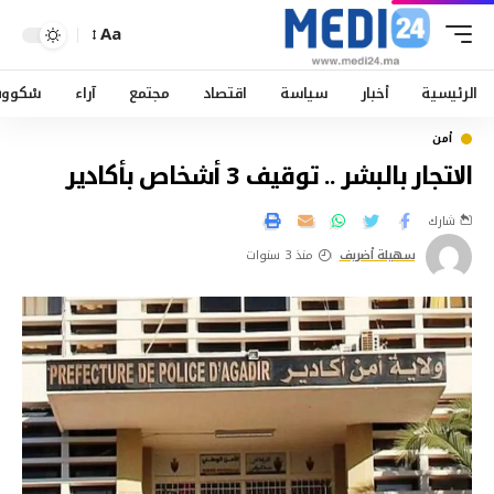
Aa
الرئيسية
أخبار
سياسة
اقتصاد
مجتمع
آراء
سْكوو
أمن
الاتجار بالبشر .. توقيف 3 أشخاص بأكادير
شارك
سهيلة أضريف
منذ 3 سنوات