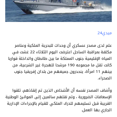
ميدي24
علم لدى مصدر عسكري أن وحدات للبحرية الملكية وعناصر
مكلفة بمراقبة الساحل اعترضت اليوم الثلاثاء 22 غشت في
المياه الإقليمية جنوب المملكة ما بين طانطان والداخلة قواربا
كانت تقل ما مجموعه 190 مرشحا للهجرة غير الشرعية، من
بينهم 11 امرأة، ينحدرون جميعهم من بلدان إفريقيا جنوب
الصحراء.
وأضاف المصدر نفسه أن الأشخاص الذين تم إنقاذهم، تلقوا
الإسعافات الضرورية ، وتم نقلهم سالمين إلى الموانئ الوطنية
القريبة قبل تسليمهم للدرك الملكي للقيام بالإجراءات الإدارية
الجاري بها العمل.