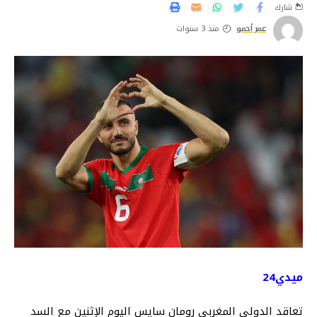
شارك
عمر أحمو
منذ 3 سنوات
ميدي24
تعاقد الدولي المغربي رومان سايس اليوم الإثنين مع السد