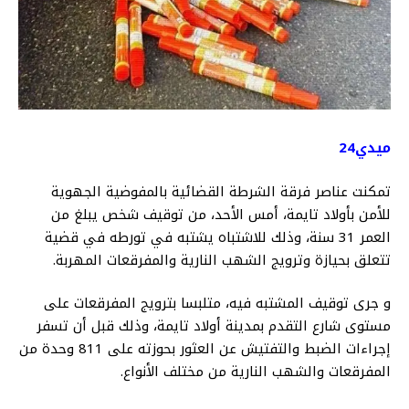
ميدي24
تمكنت عناصر فرقة الشرطة القضائية بالمفوضية الجهوية
للأمن بأولاد تايمة، أمس الأحد، من توقيف شخص يبلغ من
العمر 31 سنة، وذلك للاشتباه يشتبه في تورطه في قضية
تتعلق بحيازة وترويج الشهب النارية والمفرقعات المهربة.
و جرى توقيف المشتبه فيه، متلبسا بترويج المفرقعات على
مستوى شارع التقدم بمدينة أولاد تايمة، وذلك قبل أن تسفر
إجراءات الضبط والتفتيش عن العثور بحوزته على 811 وحدة من
المفرقعات والشهب النارية من مختلف الأنواع.