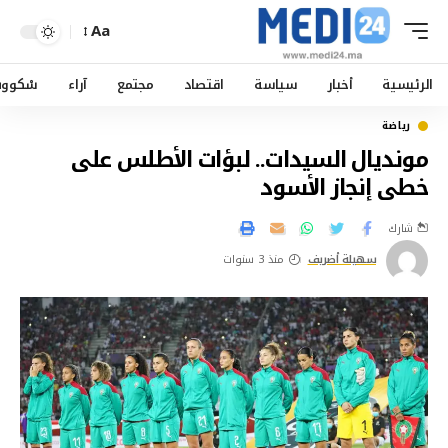
Aa
الرئيسية
أخبار
سياسة
اقتصاد
مجتمع
آراء
سْكوو
رياضة
مونديال السيدات.. لبؤات الأطلس على
خطى إنجاز الأسود
شارك
سهيلة أضريف
منذ 3 سنوات