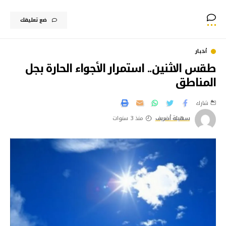
ضع تعليقك
أخبار
طقس الاثنين.. استمرار الأجواء الحارة بجل
المناطق
شارك
سهيلة أضريف
منذ 3 سنوات