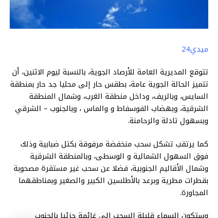
ميدي24
تتوقع المديرية العامة للأرصاد الجوية، بالنسبة ليوم الاثنين، أن
تتميز الحالة الجوية عامة، بطقس حار إلى محليا جد حار بمنطقة
السايس، وبالريف، وداخل منطقة الغرب، وشمال المنطقة
الشرقية، وبهضاب الفوسفاط و والماس ، وبالجنوب – الشرقي
وبسهول تادلة والرحامنة.
كما يرتقب تشكل سحب منخفضة مرفوقة بكتل ضبابية وذلك
فوق السهول الشمالية و الوسطى، وبالمنطقة الشرقية
وشمال الأقاليم الجنوبية، فضلا عن سحب غير مستقرة مصحوبة
بقطرات مطرية وبرعد بالأطلسين الكبير والصغير وبمناطقهما
المجاورة.
وستكون السماء قليلة السحب إلى غائمة جزئيا بالجنوب