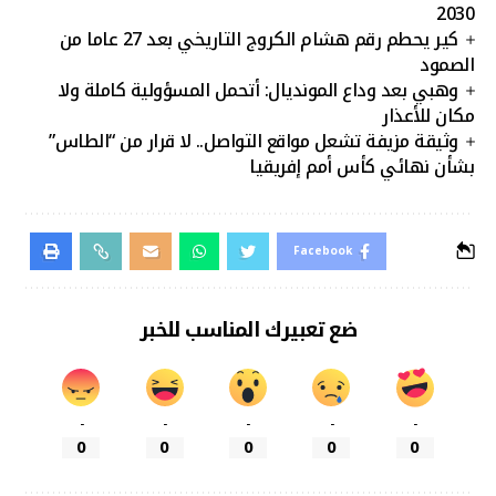
2030
كير يحطم رقم هشام الكروج التاريخي بعد 27 عاما من
الصمود
وهبي بعد وداع المونديال: أتحمل المسؤولية كاملة ولا
مكان للأعذار
وثيقة مزيفة تشعل مواقع التواصل.. لا قرار من “الطاس”
بشأن نهائي كأس أمم إفريقيا
Facebook
ضع تعبيرك المناسب للخبر
-
-
-
-
-
0
0
0
0
0