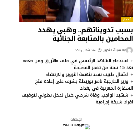
أخبار
بسبب تدويناتهم.. وهبي يهدد
المحامين بالمتابعة الجنائية
By
هيئة التحرير
منذ شهر واحد
استدعاء الشاهد الرئيسي في ملف «الأزرق ومن معه»
بعد 15 سنة من تفجر الفضيحة
اعتقال طبيب بسلا بتهمة التزوير والارتشاء
وزير الخارجية ناصر بوريطة يشرف على إعادة فتح
السفارة المغربية في بغداد
شهيد الواجب..وفاة شرطي خلال تدخل بطولي لتوقيف
افراد شبكة إجرامية
- الإعلانات -