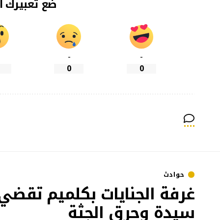
ضع تعبيرك ا
-
-
0
0
حوادث
غرفة الجنايات بكلميم تقضي
سيدة وحرق الجثة