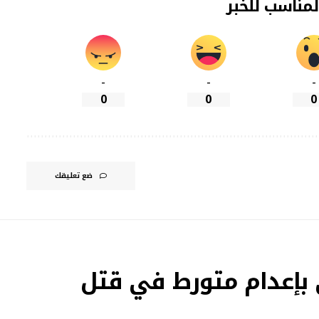
لمناسب للخبر
-
-
-
0
0
0
ضع تعليقك
 بإعدام متورط في قتل