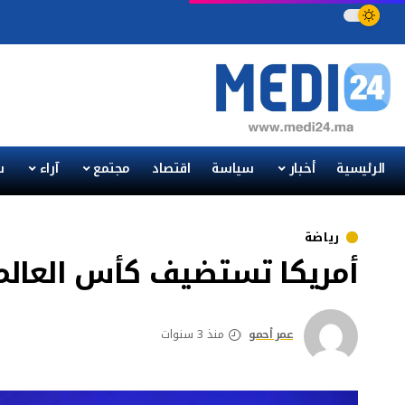
الرئيسية
أخبار
سياسة
اقتصاد
مجتمع
آراء
س
رياضة
أمريكا تستضيف كأس العالم للأن
عمر أحمو
منذ 3 سنوات