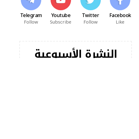
Telegram
Youtube
Twitter
Facebook
Follow
Subscribe
Follow
Like
النشرة الأسبوعية
اشترك في النشرة الإخبارية لدينا للحصول على أحدث
مقالاتنا على الفور!
[mc4wp_form]
أخبار شعبية