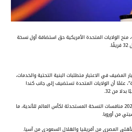
ة، منح الولايات المتحدة الأمريكية حق استضافة أول نسخة
ا.
ار المضيف في الاعتبار متطلبات البنية التحتية والخدمات،
”، علمًا أن الولايات المتحدة تستضيف إلى جانب كندا
وسيخوض أبطال القارات في الفترة من 2021-2024 منافسات النسخة المستحدثة لكأس العالم للأندية، ما
ي من أوروبا.
الأهلي المصري من أفريقيا والهلال السعودي من آسيا.