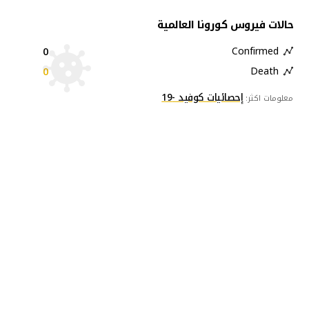
حالات فيروس كورونا العالمية
0
Confirmed
0
Death
إحصائيات كوفيد -19
معلومات اكثر: