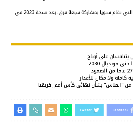
وسيتوقف النظام الحالي لكأس العالم للأندية، التي تقام سنويا بمشاركة سبعة فرق، بعد نسخة 2023 في
 يتنافسان على أوناح
تى مونديال 2030
 كاملة ولا مكان للأعذار
ار من “الطاس” بشأن نهائي كأس أمم إفريقيا
Twitter
Facebook