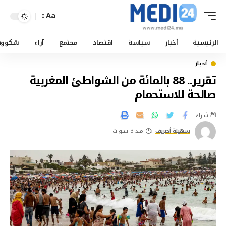
Aa
الرئيسية
أخبار
سياسة
اقتصاد
مجتمع
آراء
سْكوو
أخبار
تقرير.. 88 بالمائة من الشواطئ المغربية
صالحة للاستحمام
شارك
سهيلة أضريف
منذ 3 سنوات