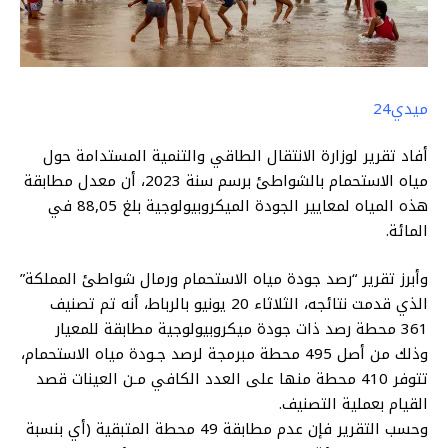
ميدي24
أفاد تقرير لوزارة الانتقال الطاقي والتنمية المستدامة حول
مياه الاستحمام بالشواطئ برسم سنة 2023، أن معدل مطابقة
هذه المياه لمعايير الجودة الميكروبيولوجية بلغ 88,05 في
المائة.
وأبرز تقرير “رصد جودة مياه الاستحمام ورمال شواطئ المملكة”
الذي قدمت نتائجه، الثلاثاء 20 يونيو بالرباط، أنه تم تصنيف
361 محطة رصد ذات جودة ميكروبيولوجية مطابقة للمعيار
وذلك من أصل 495 محطة مبرمجة لرصد جـودة مياه الاستحمام،
تتوفر 410 محطة منها على العدد الكافي مـن العينات قصد
القيام بعملية التصنيف.
وحسب التقرير فإن عدم مطابقة 49 محطة المتبقية (أي بنسبة