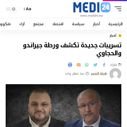
Aa
الرئيسية
أخبار
سياسة
اقتصاد
مجتمع
آراء
سْكوو
أخبار
تسريبات جديدة تكشف ورطة جيراندو
والحجاوي
شارك
هيئة التحرير
منذ شهر واحد